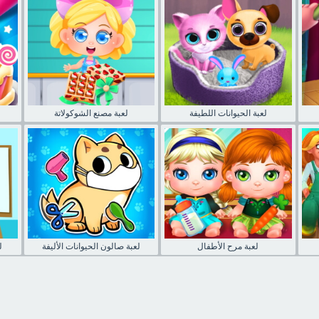
لعبة الحيوانات اللطيفة
لعبة مصنع الشوكولاتة
لعبة مرح الأطفال
لعبة صالون الحيوانات الأليفة
ل