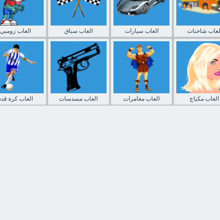
لعاب شاحنات
العاب سيارات
العاب سباق
العاب زومبي
العاب مكياج
العاب مغامرات
العاب مسدسات
العاب كرة قدم