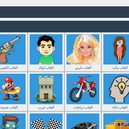
العاب بنات
العاب باربي
العاب اولاد
العاب اكشن
العاب ذكاء
العاب دراجات
العاب حرب
العاب جديدة