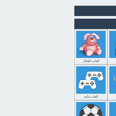
العاب اطفال
العاب ثنائية