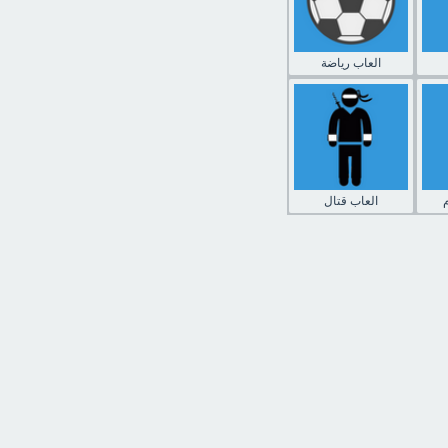
العاب رياضة
العاب قتال