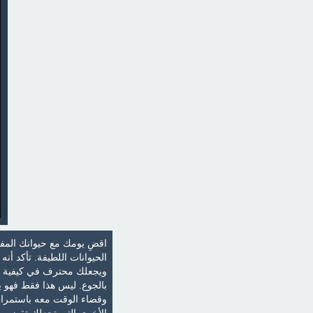
اقضِ يومك مع حيوانك المفض
الحيوانات اللطيفة. تأكد أنه
ويجعلك محترف في كيفية الع
بالجوع. ليس هذا فقط فهو يح
وقضاء الوقت معه باستمرار.