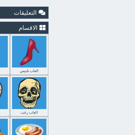
التعليقات
الاقسام
العاب تلبيس
العاب رعب