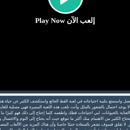
إلعب الآن Play Now
ل واستمتع بتلبية احتياجاته في لعبة القط الجائع واستكشف الكثير عن حياة هذ
 لا يوجد احتمال بالشعور بالملل وأنت تلعب هذه اللعبة المميزة فهي مسلية للغاية
ناية بالحيوانات. لبي احتياجات قطك واطعمه كلما إحتاج إلى ذلك فهو كثيرًا ما
تاج الكثير من الاهتمام منك أكثر ما تتوقع حيث أنه يحتاج إلى النوم والاغتسال 
 لا تقلق فسوف تشعر بالسعادة حتمًا خاصةً وأن هناك المزيد من الألعاب المص