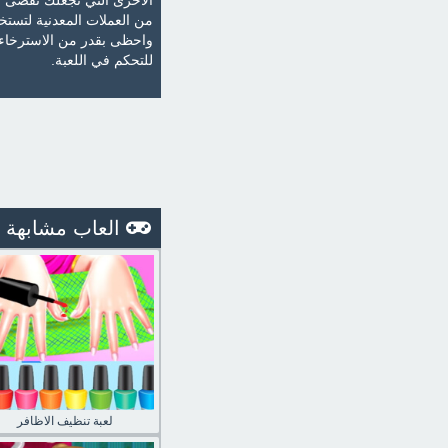
الأخرى التي تجعلك تقضى وق
من العملات المعدنية لتستخ
واحظى بقدر من الاسترخاء و
للتحكم في اللعبة.
العاب مشابهة
لعبة تنظيف الاظافر