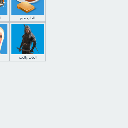
العاب طبخ
ا
العاب واقعية