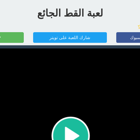
لعبة القط الجائع
سبوك
شارك اللعبة على تويتر