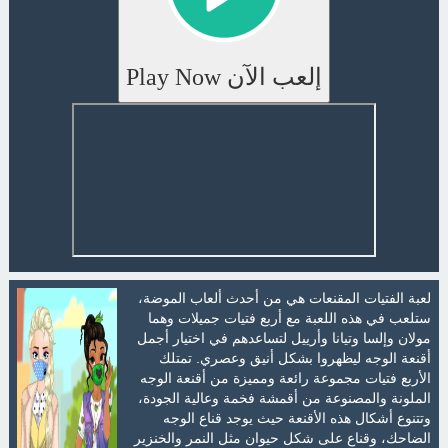
إلعب الآن Play Now
لعبة الفتيات المقنعات هي من أحدث ألعاب الموضة،
ستلعب في هذه اللعبة مع أربع فتيات جميلات وهما
مولان وإلسا وتيانا وأرييل لتساعدهم في اختيار أجمل
أقنعة الوجه ليظهروا بشكل أنيق وعصري. تمتلك
الأربع فتيات مجموعة رائعة ومميزة من أقنعة الوجه
الملونة والمصنوعة من أقمشة فخمة وعالية الجودة،
وتتنوع أشكال هذه الأقنعة حيث يوجد قناع الوجه
الضاحك، وقناع على شكل حيوان مثل النمر والخنزير