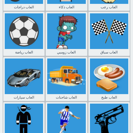
العاب رعب
العاب ذكاء
العاب دراجات
العاب سباق
العاب زومبي
العاب رياضة
العاب طبخ
العاب شاحنات
العاب سيارات