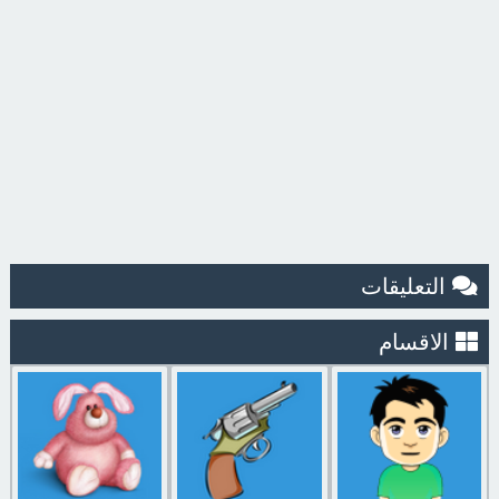
التعليقات
الاقسام