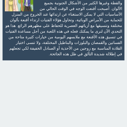
والقطة وغيرها الكثير من الأشكال الجنونية بجميع
الألوان. أصبحت أقنعت الوجه في الوقت الحالي من
الأساسيات التي لا يمكن الاستغناء عن ارتدائها عند الخروج من المنزل
للحماية من الأمراض الوبائية، وتحاول هؤلاء الفتيات ارتداء أقنعة بألوان
مختلفة وتنسيقها مع أزيائهم العصرية للحفاظ على مظهرهم الرائع. هذا هو
التحدي الآن لنرى ما يمكنك فعله في هذه اللعبة من أجل مساعدة الفتيات
في تنسيق هذه الأقنعة مع ملابسهم اليومية من خيارات كثيرة متاحة من
الفساتين والقمصان والبلوزات والبناطيل المختلفة، ولا تنسى اختيار
القلادة المناسبة مع زوجين من الأحذية أو الصنادل الخفيفة لكي تجعلهم
في إطلالة شديدة التألق في ظل هذه الجائحة.