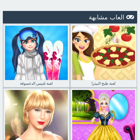
العاب مشابهة
لعبة طبخ البيتزا
لعبة تلبيس الدعسوقة