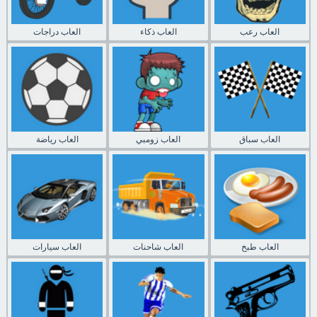
العاب رعب
العاب ذكاء
العاب دراجات
العاب سباق
العاب زومبي
العاب رياضة
العاب طبخ
العاب شاحنات
العاب سيارات