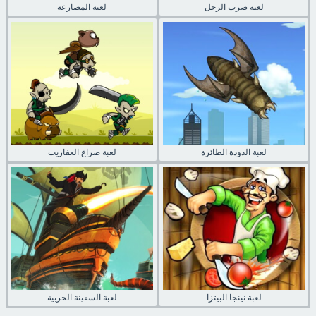
لعبة ضرب الرجل
لعبة المصارعة
لعبة الدودة الطائرة
لعبة صراع العفاريت
لعبة نينجا البيتزا
لعبة السفينة الحربية