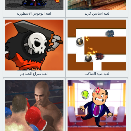
لعبة اساسن كريد
لعبة الوحوش الاسطورية
لعبة صيد العناكب
لعبة صراع الجماجم