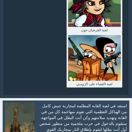
لعبة القرصان جون
لعبة القضاء على الزومبي
استعد في لعبة الغابة المظلمة لمحاربة جيش كامل
من الهياكل العظمية التي تقوم بمهاجمة كل من في
الغابة وتهديد سلامتهم وكن أنت البطل في المواجهة.
ستقوم بالدخول في حرب ملحمية من منظور شخص
أول أنت بطلها لتقوم بإطلاق النار بمحاربك القوي