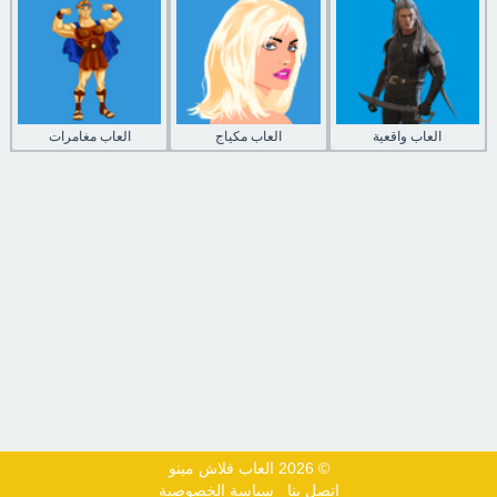
العاب واقعية
العاب مكياج
العاب مغامرات
© 2026 العاب فلاش مينو
اتصل بنا
سياسة الخصوصية