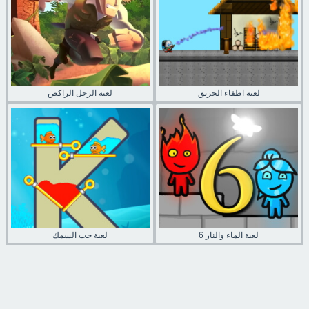
لعبة اطفاء الحريق
لعبة الرجل الراكض
لعبة الماء والنار 6
لعبة حب السمك