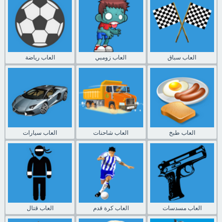
العاب سباق
العاب زومبي
العاب رياضة
العاب طبخ
العاب شاحنات
العاب سيارات
العاب مسدسات
العاب كرة قدم
العاب قتال