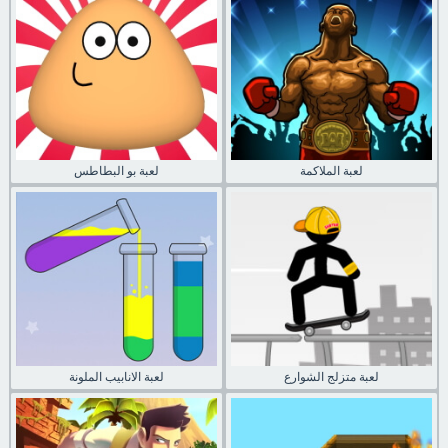
لعبة الملاكمة
لعبة بو البطاطس
لعبة متزلج الشوارع
لعبة الانابيب الملونة