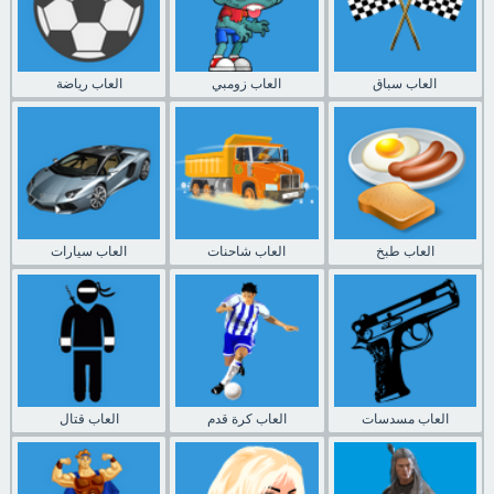
العاب سباق
العاب زومبي
العاب رياضة
العاب طبخ
العاب شاحنات
العاب سيارات
العاب مسدسات
العاب كرة قدم
العاب قتال