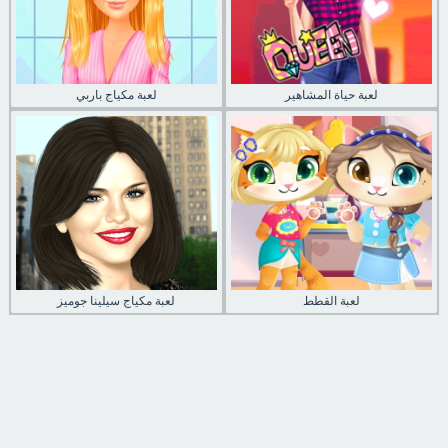
لعبة حياة المشاهير
لعبة مكياج باربي
لعبة القطط
لعبة مكياج سيلينا جوميز