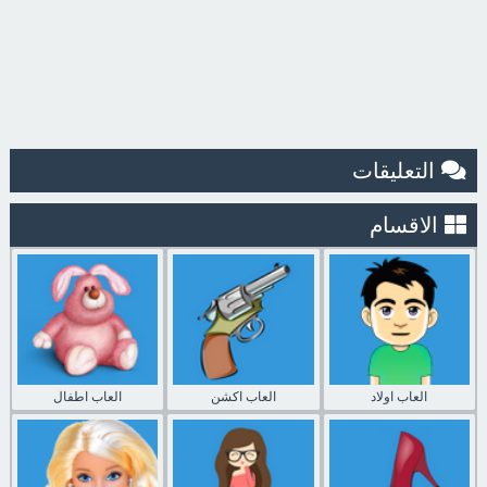
التعليقات
الاقسام
العاب اولاد
العاب اكشن
العاب اطفال