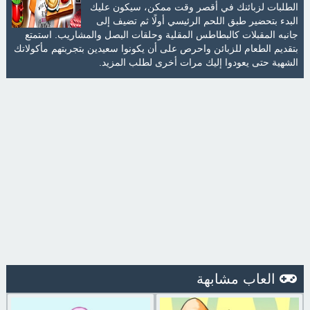
الطلبات لزبائنك في أقصر وقت ممكن، سيكون عليك
البدء بتحضير طبق اللحم الرئيسي أولًا ثم تضيف إلى
جانبه المقبلات كالبطاطس المقلية وحلقات البصل والمشاريب. استمتع
بتقديم الطعام للزبائن واحرص على أن يكونوا سعيدين بتجربتهم مأكولاتك
الشهية حتى يعودوا إليك مرات أخرى لطلب المزيد.
العاب مشابهة