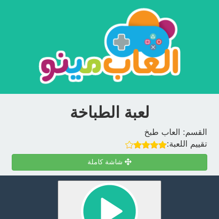
لعبة الطباخة
القسم:
العاب طبخ
تقييم اللعبة:
شاشة كاملة