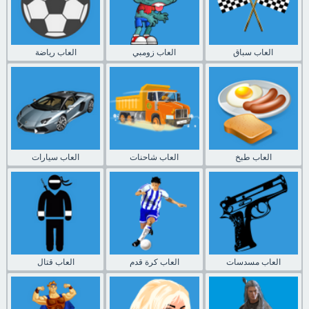
العاب سباق
العاب زومبي
العاب رياضة
العاب طبخ
العاب شاحنات
العاب سيارات
العاب مسدسات
العاب كرة قدم
العاب قتال