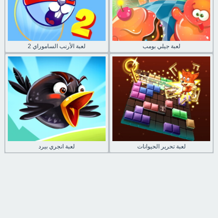
لعبة جيلي بومب
لعبة الأرنب الساموراي 2
لعبة تحرير الحيوانات
لعبة انجري بيرد