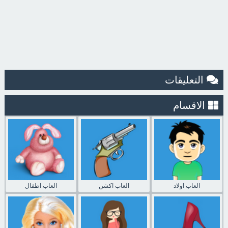
التعليقات
الاقسام
العاب اولاد
العاب اكشن
العاب اطفال