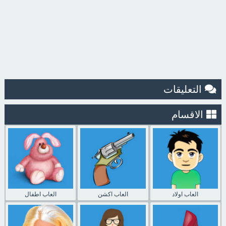
التعليقات
الاقسام
العاب اولاد
العاب اكشن
العاب اطفال