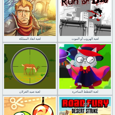
لعبة الهروب أو الموت
لعبة انقاذ المملكة
لعبة القطط الساحرة
لعبة صيد الغزلان