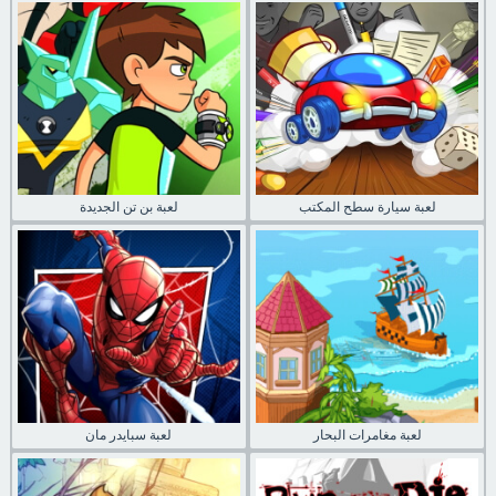
لعبة سيارة سطح المكتب
لعبة بن تن الجديدة
لعبة مغامرات البحار
لعبة سبايدر مان