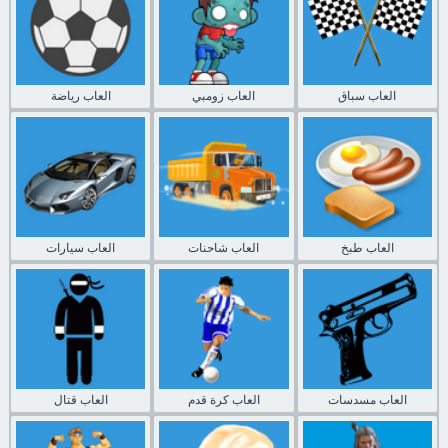
العاب سباق
العاب زومبي
العاب رياضة
العاب طبخ
العاب شاحنات
العاب سيارات
العاب مسدسات
العاب كرة قدم
العاب قتال