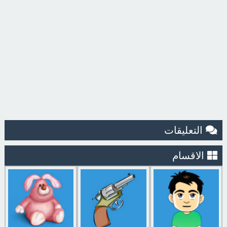
التعليقات
الاقسام