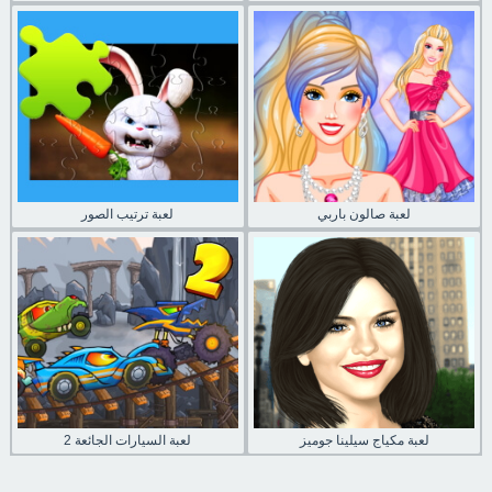
لعبة صالون باربي
لعبة ترتيب الصور
لعبة مكياج سيلينا جوميز
لعبة السيارات الجائعة 2