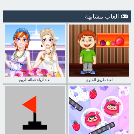
العاب مشابهة
لعبة طريق الحلوى
لعبة أزياء عطلة الربيع