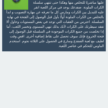
عليها مباشرةً للتخلص منها وهكذا حتى تنتهي سلسلة
الكرات الملونة. ضفدعك يوجد في مركز اللعبة انقر
عليه للتبديل بين الكرات ومارس كل ما تعرفه عن مهارة التصويب و ابدأ
بالتخلص من الكرات الملونة أولًا بأول قبل الوصول إلى الفتحة في نهاية
السلسلة. احترس من العقبات التي توجد في بعض المستويات وحاول ألا
تفقد سيطرتك على الكرات لأنك بذلك تنهي المستوى وتخسر اللعب، أما
إذا تخلصت من جميع الكرات الموجودة في السلسلة قبل الوصول إلى
فتحة الخروج فإنك سوف تحصل على نقاط إضافية أخرى. اقضِ وقت
لطيف مع لعبة الضفدع وسارع في الحصول على الثلاثة نجوم. استخدم
الماوس للتحكم في عناصر اللعبة.