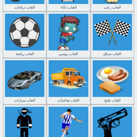
العاب رعب
العاب ذكاء
العاب دراجات
العاب سباق
العاب زومبي
العاب رياضة
العاب طبخ
العاب شاحنات
العاب سيارات