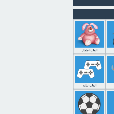
العاب اطفال
العاب ثنائية