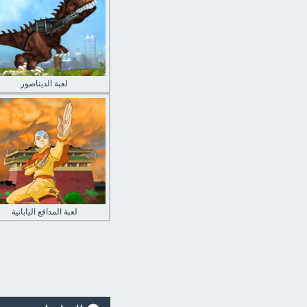
لعبة الديناصور
لعبة المدافع اليابانية