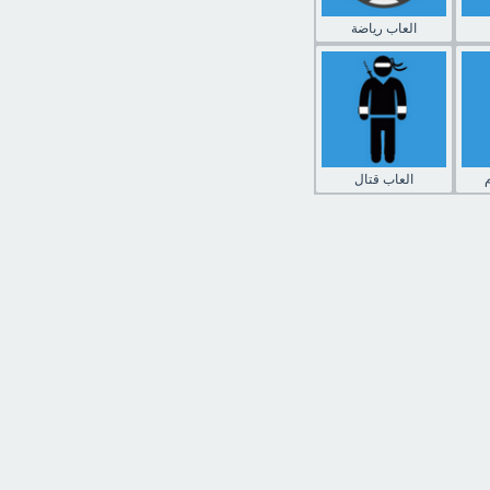
العاب رياضة
العاب قتال