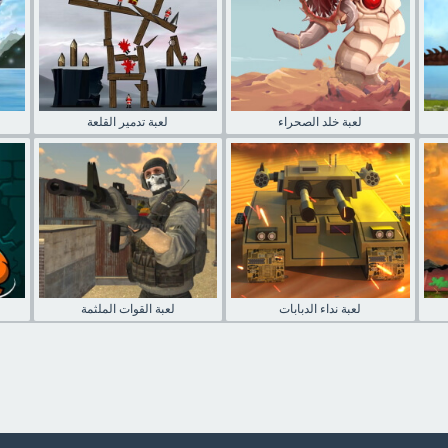
لعبة خلد الصحراء
لعبة تدمير القلعة
لعبة نداء الدبابات
لعبة القوات الملثمة