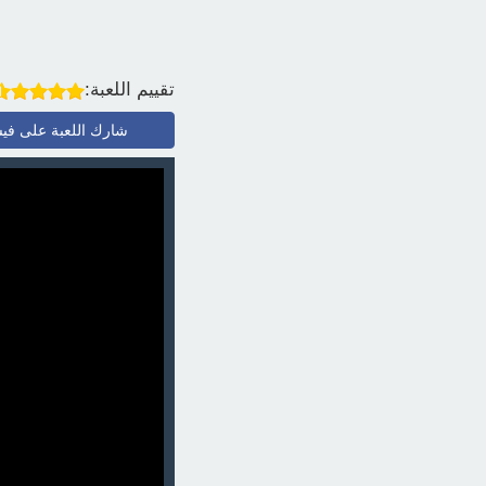
تقييم اللعبة:
شارك اللعبة على في