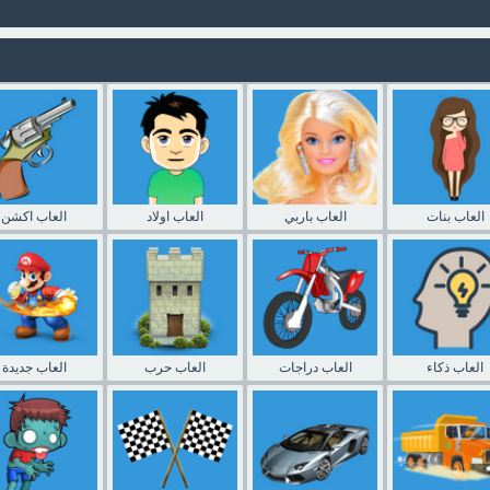
العاب بنات
العاب باربي
العاب اولاد
العاب اكشن
العاب ذكاء
العاب دراجات
العاب حرب
العاب جديدة