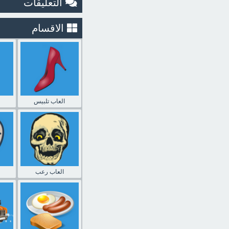
التعليقات
الاقسام
العاب تلبيس
العاب رعب