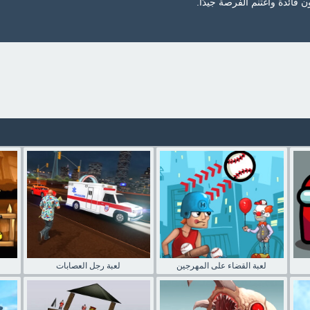
 فائدة واغتنم الفرصة جيدًا.
لعبة القضاء على المهرجين
لعبة رجل العصابات