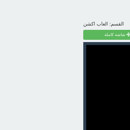
القسم:
العاب اكشن
شاشة كاملة