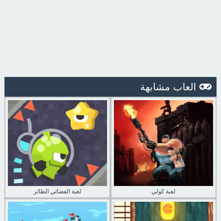
العاب مشابهة
لعبة كولي
لعبة الفضائي الطائر