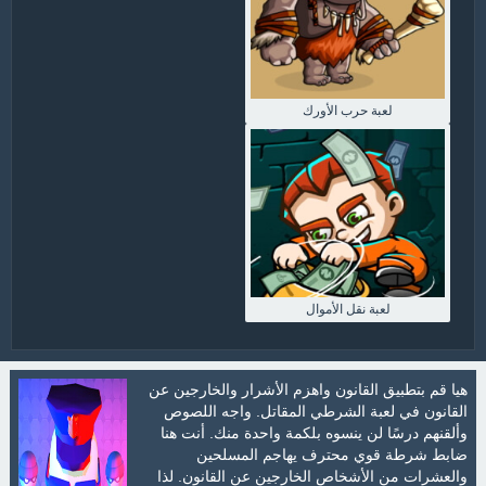
لعبة حرب الأورك
لعبة نقل الأموال
هيا قم بتطبيق القانون واهزم الأشرار والخارجين عن
القانون في لعبة الشرطي المقاتل. واجه اللصوص
وألقنهم درسًا لن ينسوه بلكمة واحدة منك. أنت هنا
ضابط شرطة قوي محترف يهاجم المسلحين
والعشرات من الأشخاص الخارجين عن القانون. لذا