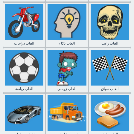
العاب رعب
العاب ذكاء
العاب دراجات
العاب سباق
العاب زومبي
العاب رياضة