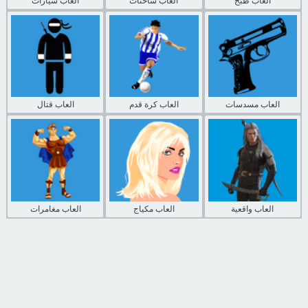
العاب طبخ
العاب شاحنات
العاب سيارات
العاب مسدسات
العاب كرة قدم
العاب قتال
العاب واقعية
العاب مكياج
العاب مغامرات