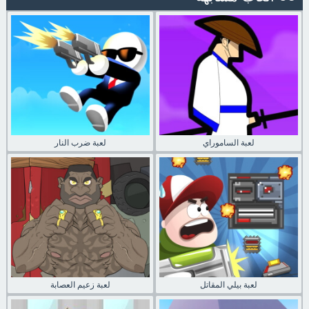
لعبة الساموراي
لعبة ضرب النار
لعبة بيلي المقاتل
لعبة زعيم العصابة