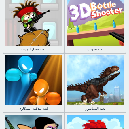
لعبة تصويب
لعبة حصار المدينة
لعبة الديناصور
لعبة ملاكمة السكارى