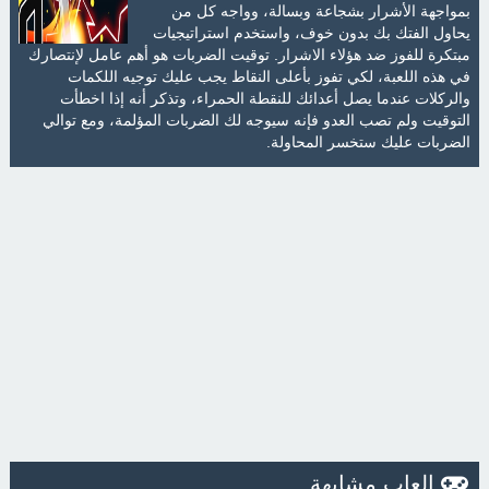
بمواجهة الأشرار بشجاعة وبسالة، وواجه كل من
يحاول الفتك بك بدون خوف، واستخدم استراتيجيات
مبتكرة للفوز ضد هؤلاء الاشرار. توقيت الضربات هو أهم عامل لإنتصارك
في هذه اللعبة، لكي تفوز بأعلى النقاط يجب عليك توجيه اللكمات
والركلات عندما يصل أعدائك للنقطة الحمراء، وتذكر أنه إذا اخطأت
التوقيت ولم تصب العدو فإنه سيوجه لك الضربات المؤلمة، ومع توالي
الضربات عليك ستخسر المحاولة.
العاب مشابهة