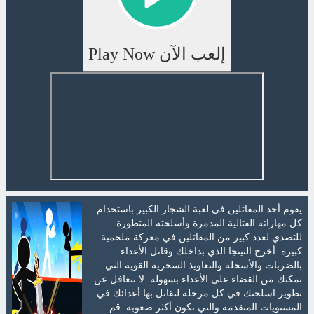
إلعب الآن Play Now
يقوم أحد المقاتلين في لعبة الشجار الكبير باستخدام
كل مهاراته القتالية المدمرة وأسلحته المتطورة
للتصدي لعدد كبير من المقاتلين في معركة ملحمية
كبيرة. أخرج النينجا الذي بداخلك وقاتل الأعداء
بالضربات والأسحلة والتعاويذ السحرية القوية التي
تمكنك من القضاء على الأعداء بسهولة. لا تتغافل عن
تطوير اسلحتك في كل مرحلة لتقاتل بها أعدائك في
المستويات المتقدمة والتي تكون أكثر صعوبة. قم