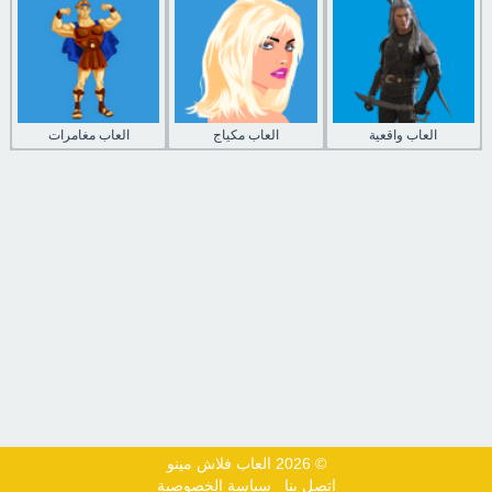
العاب واقعية
العاب مكياج
العاب مغامرات
© 2026 العاب فلاش مينو
اتصل بنا
سياسة الخصوصية