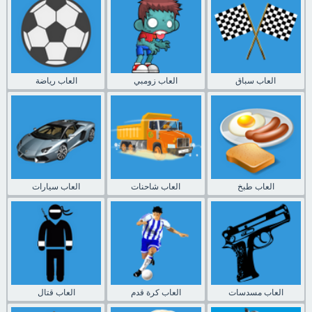
العاب سباق
العاب زومبي
العاب رياضة
العاب طبخ
العاب شاحنات
العاب سيارات
العاب مسدسات
العاب كرة قدم
العاب قتال