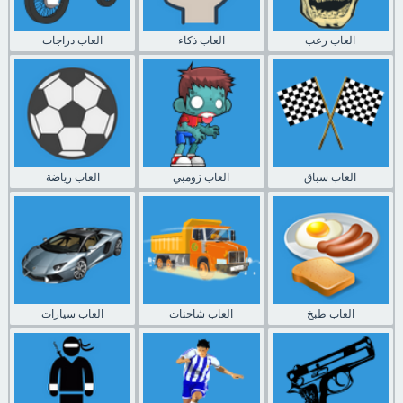
العاب رعب
العاب ذكاء
العاب دراجات
العاب سباق
العاب زومبي
العاب رياضة
العاب طبخ
العاب شاحنات
العاب سيارات