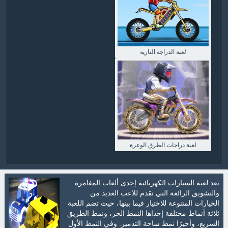
لعبة الدراجة النارية
لعبة دراجات الطرق الوعرة
تعد لعبة السيارات الكهربائية إحدى ألعاب المغامرة
والتشويق الرائعة التي تقدم للاعب العديد من
الخيارات المتنوعة للاختيار فيما بينها، حيث تضم اللعبة
ثلاثة أنماط مختلفة إحداها النمط الحر، ونمط الطريق
السريع، وأخيرًا نمط ساحة التدمير. وفي النمط الأول