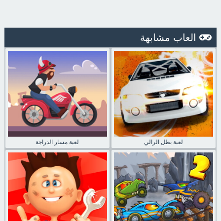
العاب مشابهة
لعبة بطل الرالي
لعبة مسار الدراجة