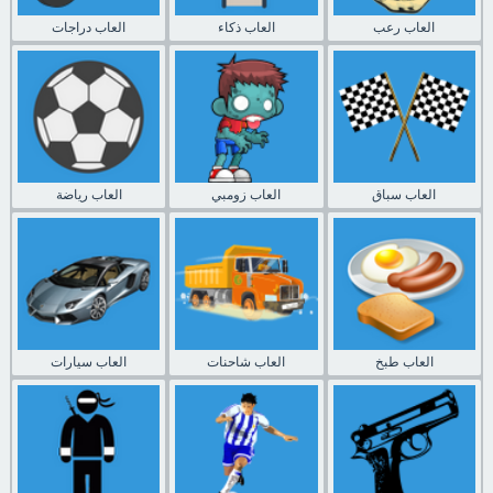
العاب رعب
العاب ذكاء
العاب دراجات
العاب سباق
العاب زومبي
العاب رياضة
العاب طبخ
العاب شاحنات
العاب سيارات