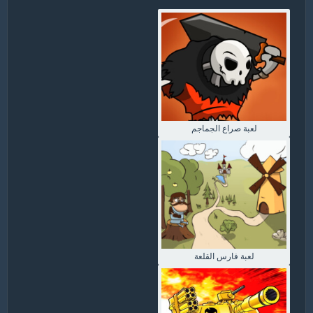
لعبة صراع الجماجم
لعبة فارس القلعة