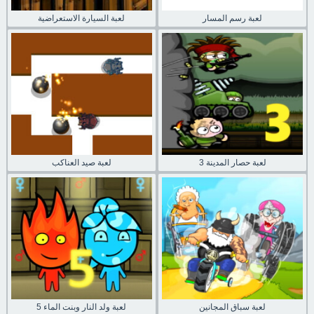
لعبة رسم المسار
لعبة السيارة الاستعراضية
لعبة حصار المدينة 3
لعبة صيد العناكب
لعبة سباق المجانين
لعبة ولد النار وبنت الماء 5