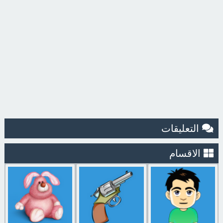
التعليقات
الاقسام