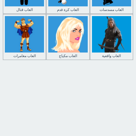
العاب مسدسات
العاب كرة قدم
العاب قتال
العاب واقعية
العاب مكياج
العاب مغامرات