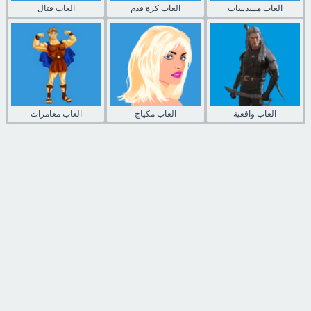
العاب مسدسات
العاب كرة قدم
العاب قتال
العاب واقعية
العاب مكياج
العاب مغامرات