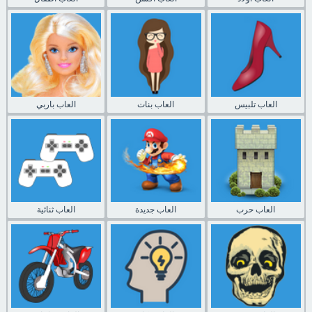
العاب تلبيس
العاب بنات
العاب باربي
العاب حرب
العاب جديدة
العاب ثنائية