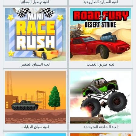
لعبة السيارة الصاروخية
لعبة توصيل البضائع
لعبة طريق الغضب
لعبة السباق الصغير
لعبة الشاحنة المتوحشة
لعبة سباق الدبابات