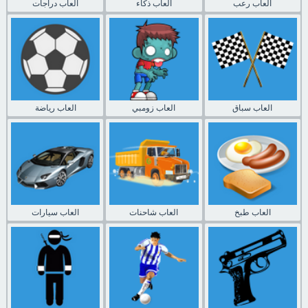
العاب رعب
العاب ذكاء
العاب دراجات
العاب سباق
العاب زومبي
العاب رياضة
العاب طبخ
العاب شاحنات
العاب سيارات