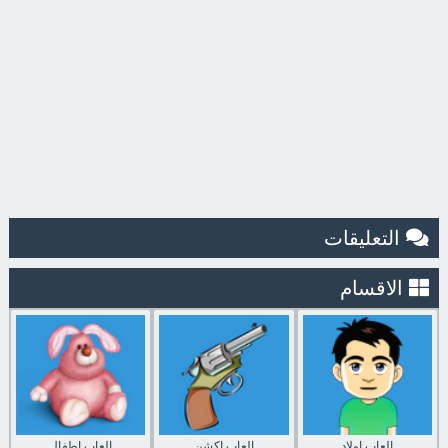
التعليقات
الاقسام
العاب اولاد
العاب اكشن
العاب اطفال