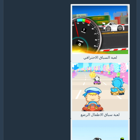
لعبة السباق الاحترافي
لعبة سباق الاطفال الرضع