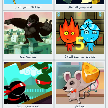
لعبة جيمس المتسلل
لعبة انقاذ الناس بالحبل
لعبة ولد النار وبنت الماء 5
لعبة كينج كونج
لعبة الفار
لعبة سلاحف النينجا