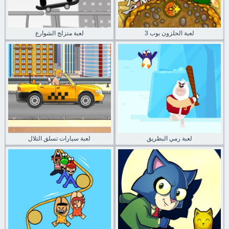
لعبة الحلزون بوب 3
لعبة متزلج الشوارع
لعبة رمي البطريق
لعبة سيارات تسلق التلال