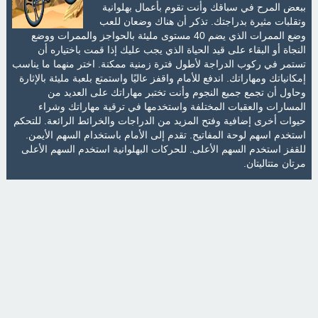
ببعض المرح في سباقك وأنت تقوم بأعمال بهلوانية
وتقلبات مثيرة بدراجتك. تذكر أن هناك وضعان للعب
وضع الممرات الذي يضم 40 مستوى مليئة بالحواجز والممرات ووضع
النجاة أو البقاء على قيد الحياة الذي يجب عليك إذا قمت باختياره أن
تستمر في ركوب الدراجة لأطول فترة زمنية ممكنة. اختر منهما ما يناسب
إمكانياتك ومهاراتك. اندفع للأمام واقفز عاليًا واستمتع بلعبة مليئة بالإثارة
وحاول أن تجمع جميع النجوم وأنت تختبر مهاراتك على العديد من
المسارات والعقبات المختلفة واستخدمها في ترقية مهاراتك وشراء
حيوات أخرى إضافية وفتح المزيد من الدراجات والخرائط الرائعة. للتحكم
استخدم اسهم لوحة المفاتيح. تقدم إلى الأمام باستخدام السهم الأيمن.
للقفز استخدم السهم الأعلى. للحركات البهلوانية استخدم السهم الأعلى
مرتان متتاليتان.