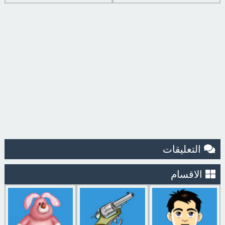
التعليقات
الاقسام