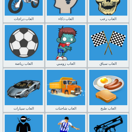
العاب رعب
العاب ذكاء
العاب دراجات
العاب سباق
العاب زومبي
العاب رياضة
العاب طبخ
العاب شاحنات
العاب سيارات