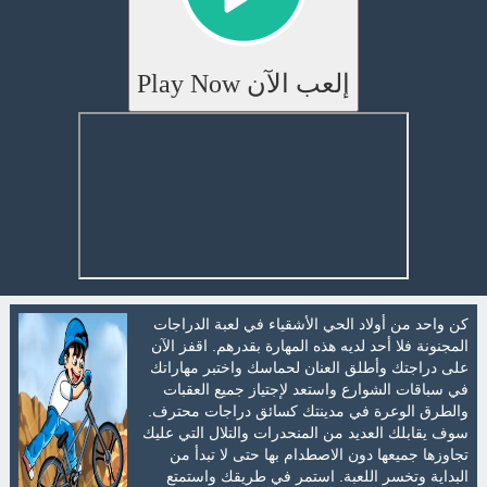
إلعب الآن Play Now
كن واحد من أولاد الحي الأشقياء في لعبة الدراجات
المجنونة فلا أحد لديه هذه المهارة بقدرهم. اقفز الآن
على دراجتك وأطلق العنان لحماسك واختبر مهاراتك
في سباقات الشوارع واستعد لإجتياز جميع العقبات
والطرق الوعرة في مدينتك كسائق دراجات محترف.
سوف يقابلك العديد من المنحدرات والتلال التي عليك
تجاوزها جميعها دون الاصطدام بها حتى لا تبدأ من
البداية وتخسر اللعبة. استمر في طريقك واستمتع