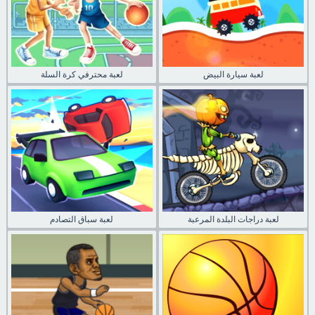
لعبة سيارة البيض
لعبة محترفي كرة السلة
لعبة دراجات البلدة المرعبة
لعبة سباق التصادم