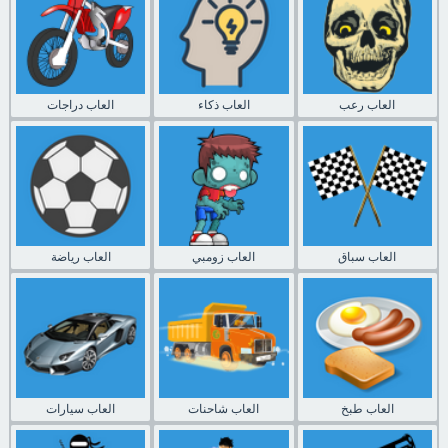
العاب رعب
العاب ذكاء
العاب دراجات
العاب سباق
العاب زومبي
العاب رياضة
العاب طبخ
العاب شاحنات
العاب سيارات