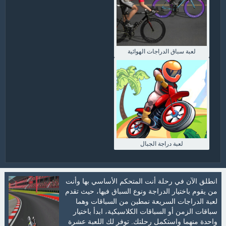
لعبة سباق الدراجات الهوائية
لعبة دراجة الجبال
انطلق الآن في رحلة أنت المتحكم الأساسي بها وأنت
من يقوم باختيار الدراجة ونوع السباق فيها، حيث تقدم
لعبة الدراجات السريعة نمطين من السباقات وهما
سباقات الزمن أو السباقات الكلاسيكية، ابدأ باختيار
واحدة منهما واستكمل رحلتك. توفر لك اللعبة عشرة