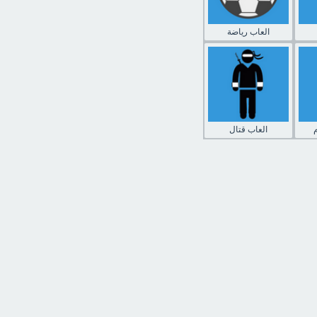
العاب رياضة
العاب قتال