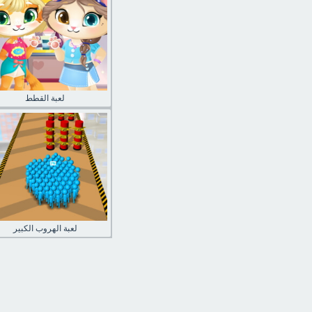
لعبة القطط
لعبة الهروب الكبير