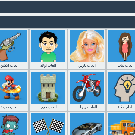
العاب بنات
العاب باربي
العاب اولاد
العاب اكشن
العاب ذكاء
العاب دراجات
العاب حرب
العاب جديدة