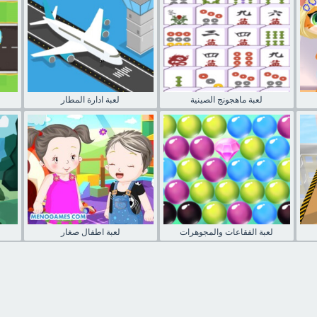
لعبة ماهجونج الصينية
لعبة ادارة المطار
لعبة الفقاعات والمجوهرات
لعبة اطفال صغار