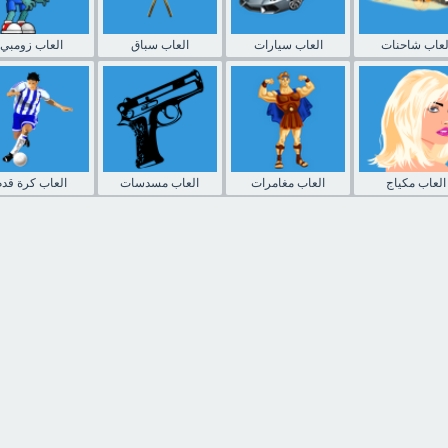
لعاب شاحنات
العاب سيارات
العاب سباق
العاب زومبي
العاب مكياج
العاب مغامرات
العاب مسدسات
العاب كرة قدم