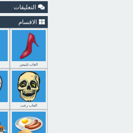
التعليقات
الاقسام
العاب تلبيس
العاب رعب