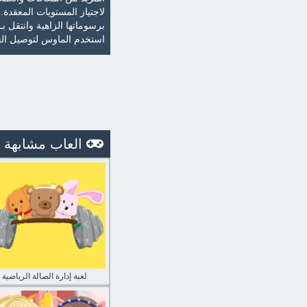
لاجتياز المستويات المعقد
برسوماتها الزاهية وانتقل ب
استخدم الماوس لتوصيل ال
العاب مشابهة
لعبة إدارة الصالة الرياضية