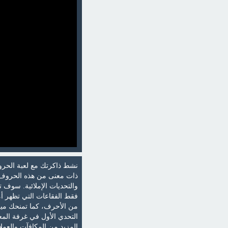
نشط ذاكرتك مع لعبة الحرو
ذات معنى من هذه الحروف ال
والتحديات الإملائية. سوف
فقط الفقاعات التي تظهر أ
من الأحرف، كما تمنحك ميز
التحدي الأول في غرفة المعي
المزيد من المكافآت والعم