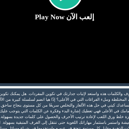
إلعب الآن Play Now
ف والكلمات هذه واستعد لإثبات جدارتك في تكوين المفردات. هل يمكنك تكوين
مختلطة وملء الفراغات التي في الأعلى؟ إذًا هيا انضم لسلسلة كبيرة من الأل
 تساعدك كيتي في حل هذه الألغاز والتخلص سريعًا من كل مستوى بنجاح ساحق.
مامك في الأعلى فهي تعطيك إشارة البدء وفكرة عن الكلمات التي يتوجب عليك
ة خلط ورق اللعب لإعادة ترتيب الأحرف والحصول على كلمات جديدة بسهولة. ا
شة واستمر باستثمار مهاراتك اللغوية حتى تنتقل إلى الغرف المتبقية بسهولة. ا
لات الذهبية مقابل كل مستوى تنجح في عبوره واستخدمها في شراء وسائل مسا