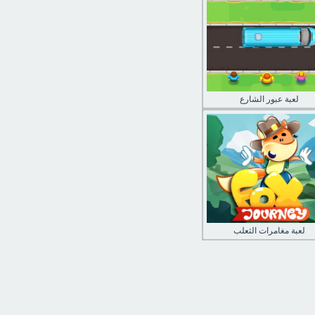
لعبة عبور الشارع
لعبة مغامرات الثعلب