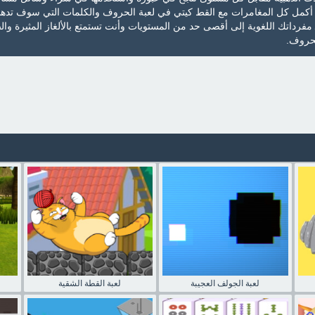
ة. أكمل كل المغامرات مع القط كيتي في لعبة الحروف والكلمات التي سوف تد
ـ مفرداتك اللغوية إلى أقصى حد من المستويات وأنت تستمتع بالألغاز المثيرة وال
حروف.
لعبة الجولف العجيبة
لعبة القطة الشقية