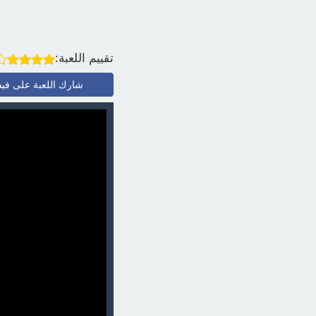
تقييم اللعبة:
شارك اللعبة على في