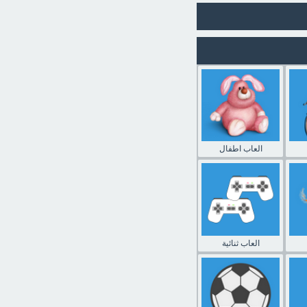
العاب اطفال
العاب ثنائية