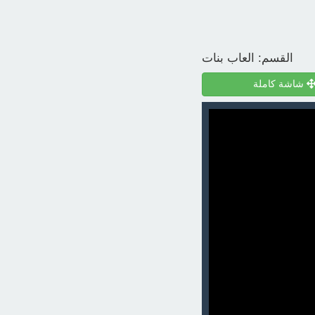
القسم:
العاب بنات
شاشة كاملة