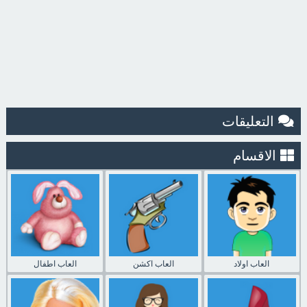
التعليقات
الاقسام
العاب اولاد
العاب اكشن
العاب اطفال