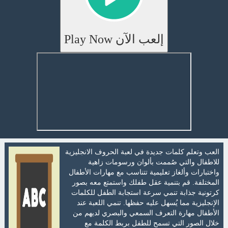
إلعب الآن Play Now
العب وتعلم كلمات جديدة في لعبة الحروف الانجليزية
للاطفال والتي صُممت بألوان ورسومات زاهية
واختبارات وألغاز تعليمية تتناسب مع مهارات الأطفال
المختلفة. قم بتنمية عقل طفلك واستمتع معه بصور
كرتونية جذابة تنمي سرعة استجابة الطفل للكلمات
الإنجليزية مما يُسهل عليه حفظها. تنمي اللعبة عند
الأطفال مهارة التعرف السمعي والبصري لديهم من
خلال الصور التي تسمح للطفل بربط الكلمة مع