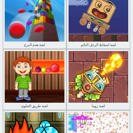
لعبة اسقاط الرجل النائم
لعبة هدم البرج
لعبة زوما
لعبة طريق الحلوى