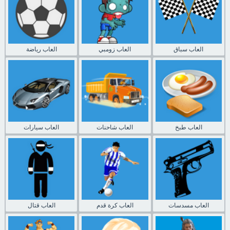
العاب سباق
العاب زومبي
العاب رياضة
العاب طبخ
العاب شاحنات
العاب سيارات
العاب مسدسات
العاب كرة قدم
العاب قتال