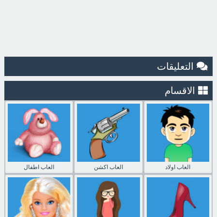
التعليقات
الاقسام
العاب اولاد
العاب اكشن
العاب اطفال