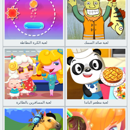
لعبة صائد السمك
لعبة الكرة النطاطة
لعبة مطعم الباندا
لعبة المسافرين بالطائرة