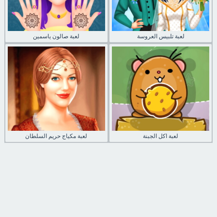
لعبة تلبيس العروسة
لعبة صالون ياسمين
لعبة اكل الجبنة
لعبة مكياج حريم السلطان