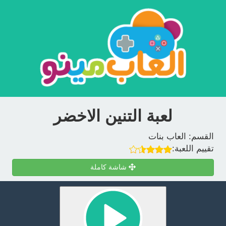
لعبة التنين الاخضر
القسم:
العاب بنات
تقييم اللعبة:
شاشة كاملة