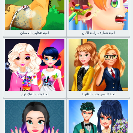
لعبة عملية جراحة الأذن
لعبة تنظيف الحصان
لعبة تلبيس بنات الثانوية
لعبة بنات التيك توك