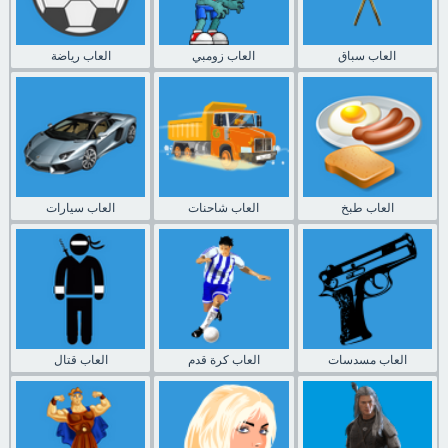
العاب سباق
العاب زومبي
العاب رياضة
العاب طبخ
العاب شاحنات
العاب سيارات
العاب مسدسات
العاب كرة قدم
العاب قتال