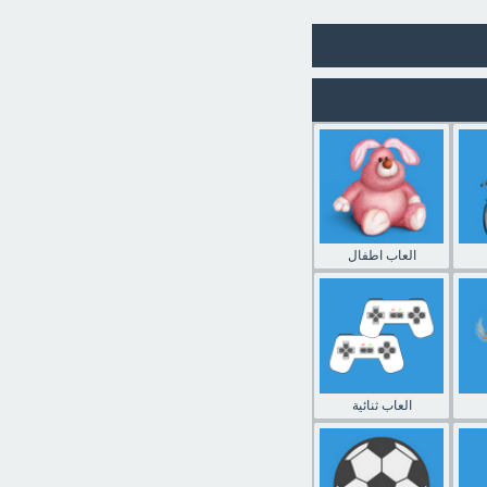
العاب اطفال
العاب ثنائية