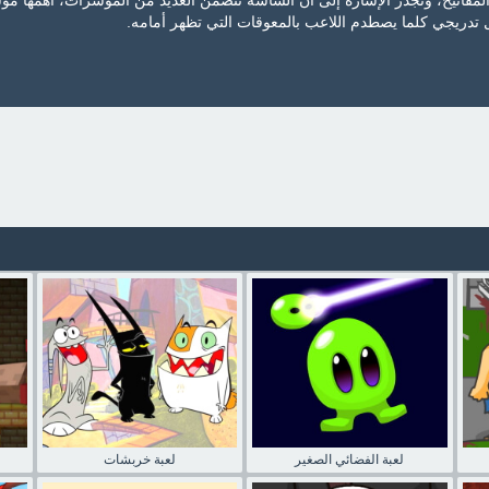
لمفاتيح، وتجدر الإشارة إلى أن الشاشة تتضمن العديد من المؤشرات، أهمها مؤ
دريجي كلما يصطدم اللاعب بالمعوقات التي تظهر أمامه.
لعبة الفضائي الصغير
لعبة خربشات