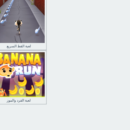
لعبة القط السريع
لعبة القرد والموز