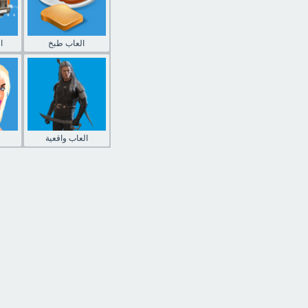
العاب طبخ
ا
العاب واقعية