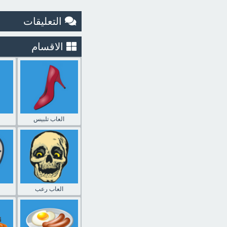
التعليقات
الاقسام
العاب تلبيس
العاب رعب