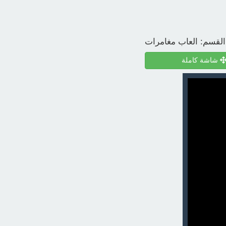
القسم:
العاب مغامرات
شاشة كاملة