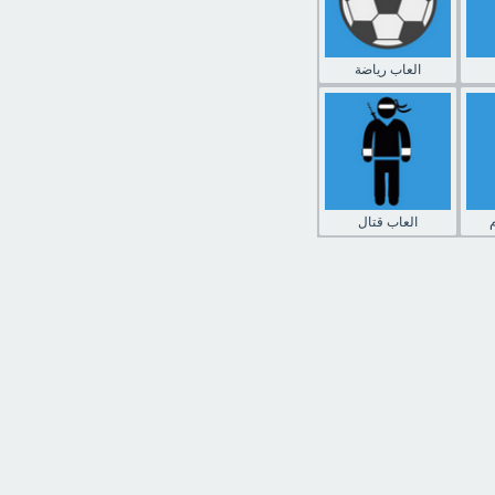
العاب رياضة
العاب قتال