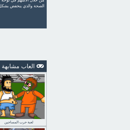
من خلال الأسهم في لوحة ا
الصحة والذي ينخفض بشكل ت
العاب مشابهة
لعبة حرب المساجين