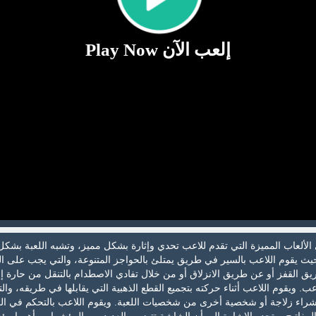
إلعب الآن Play Now
 الألعاب المميزة التي تقدم للاعب تحدي وإثارة بشكل مميز، وتشبه اللعبة بشكل
يث يقوم اللاعب بالسير في طريق يمتلئ بالحواجز المتنوعة، والتي يجب على ا
ريق القفز أو عن طريق الانزلاق أو من خلال تفادي الاصطدام بالتنقل من حارة إ
. ويقوم اللاعب أثناء حركته بتجميع القطع الذهبية التي يقابلها في طريقه، وال
 لشراء زلاجة أو شخصية أخرى من شخصيات اللعبة. ويقوم اللاعب بالتحكم في ال