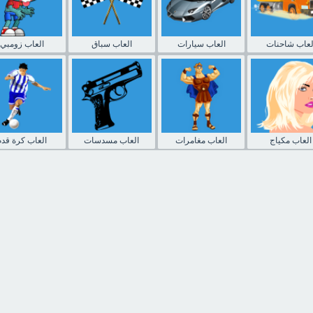
لعاب شاحنات
العاب سيارات
العاب سباق
العاب زومبي
العاب مكياج
العاب مغامرات
العاب مسدسات
العاب كرة قدم