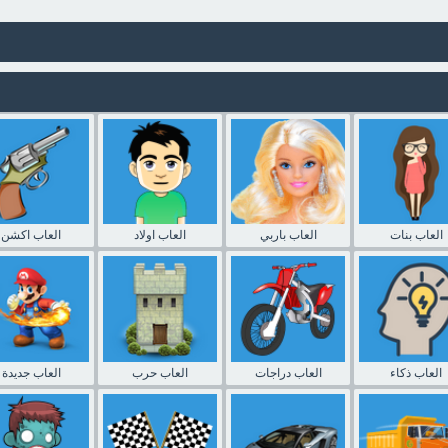
العاب بنات
العاب باربي
العاب اولاد
العاب اكشن
العاب ذكاء
العاب دراجات
العاب حرب
العاب جديدة