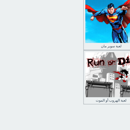
لعبة سوبر مان
لعبة الهروب أو الموت