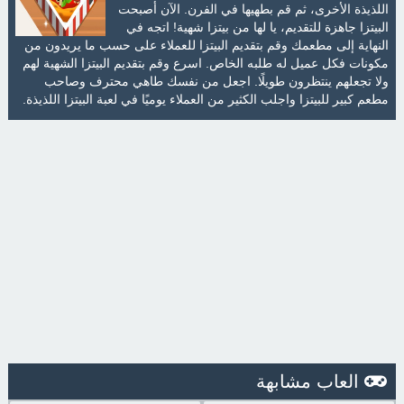
اللذيذة الأخرى، ثم قم بطهيها في الفرن. الآن أصبحت
البيتزا جاهزة للتقديم، يا لها من بيتزا شهية! اتجه في
النهاية إلى مطعمك وقم بتقديم البيتزا للعملاء على حسب ما يريدون من
مكونات فكل عميل له طلبه الخاص. اسرع وقم بتقديم البيتزا الشهية لهم
ولا تجعلهم ينتظرون طويلًا. اجعل من نفسك طاهي محترف وصاحب
مطعم كبير للبيتزا واجلب الكثير من العملاء يوميًا في لعبة البيتزا اللذيذة.
العاب مشابهة