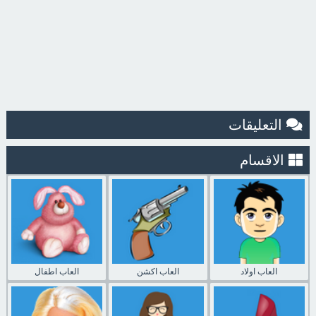
التعليقات
الاقسام
العاب اولاد
العاب اكشن
العاب اطفال