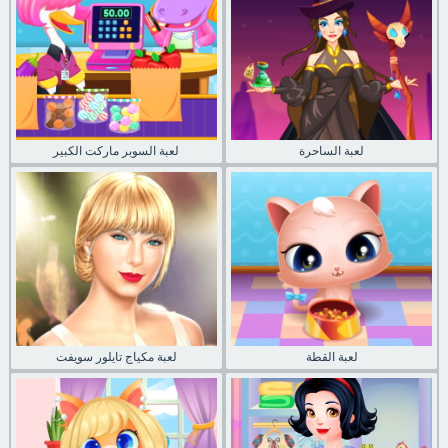
لعبة الساحرة
لعبة السوبر ماركت الكبير
لعبة القطة
لعبة مكياج تايلور سويفت