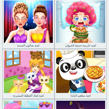
لعبة حارسة حديقة الحيوان
لعبة صالون المدينة
لعبة مطعم الباندا
لعبة إنقاذ القطط المشردة