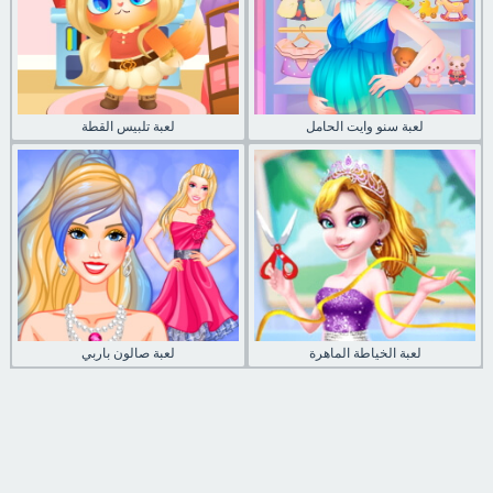
لعبة سنو وايت الحامل
لعبة تلبيس القطة
لعبة الخياطة الماهرة
لعبة صالون باربي