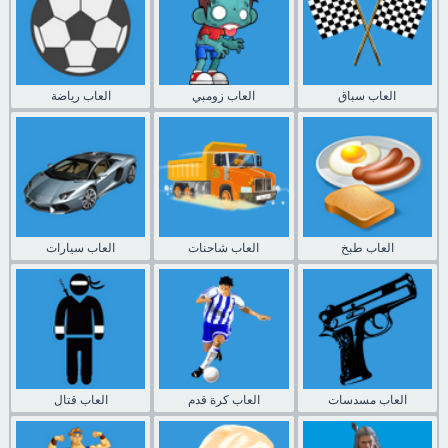
العاب سباق
العاب زومبي
العاب رياضة
العاب طبخ
العاب شاحنات
العاب سيارات
العاب مسدسات
العاب كرة قدم
العاب قتال