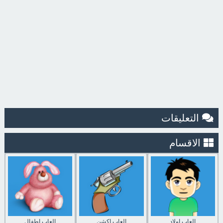
التعليقات
الاقسام
العاب اولاد
العاب اكشن
العاب اطفال