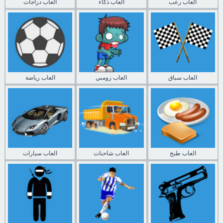
العاب رعب
العاب ذكاء
العاب دراجات
العاب سباق
العاب زومبي
العاب رياضة
العاب طبخ
العاب شاحنات
العاب سيارات