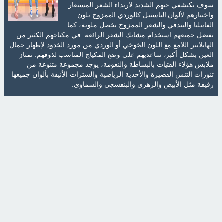
سوف تكتشفي حبهم الشديد لارتداء الشعر المستعار
واختيارهم لألوان الباستيل كالوردي الممزوج بلون
الفانيليا والبندقي والشعر الممزوج بخصل ملونة، كما
تفضل جميعهم استخدام مشابك الشعر الرائعة. في مكياجهم الكثير من
الهايلايتر اللامع مع اللون الخوخي أو الوردي من مورد الخدود لإظهار جمال
العين بشكل أكبر، ساعديهم على وضع المكياج المناسب لذوقهم. تمتاز
ملابس هؤلاء الفتيات بالبساطة والنعومة، يوجد مجموعة متنوعة من
تنورات التنس القصيرة والأحذية الرياضية والسترات الأنيقة بألوان جميعها
رقيقة مثل الأبيض والزهري والبنفسجي والسماوي.