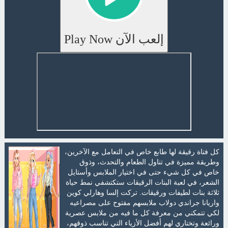
إلعب الآن Play Now
كل فتاة رقيقة لها طابع خاص في التعامل مع الآخرين،
وطريقة مميزة في تناول الطعام والتحدث، وذوق
خاص في كل شيء حتى في اختيار الملابس وأستايل
الشعر، في لعبة البنات الرقيقات ستكتشفي نمط حياة
ثلاثة بنات لطيفات ورقيقات. تركت إلسا وهارلي كوين
واريانا جراندي دولاب ملابسهم مفتوح على مصراعيه
لكي تتمكني من معرفة كل ما فيه من ملابس عصرية
ورائعة وتختاري لهم أفضل الأزياء التي تناسب ذوقهم،