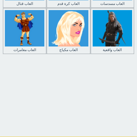
العاب مسدسات
العاب كرة قدم
العاب قتال
العاب واقعية
العاب مكياج
العاب مغامرات