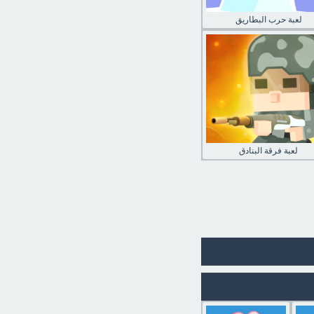
لعبة حرب البطاريق
لعبة فرقة البنادق