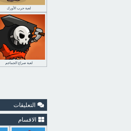
لعبة حرب الأورك
لعبة صراع الجماجم
التعليقات
الاقسام