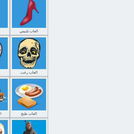
العاب تلبيس
العاب رعب
العاب طبخ
ا