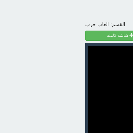
القسم:
العاب حرب
شاشة كاملة