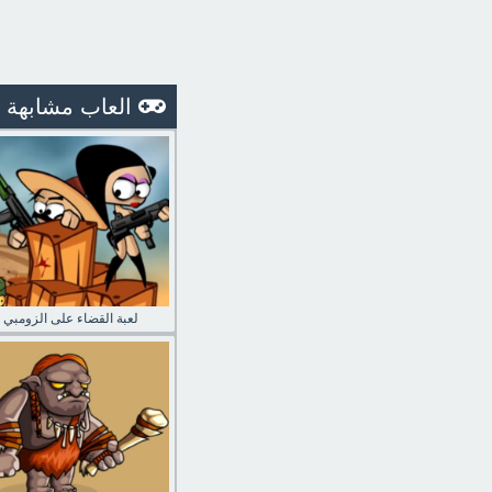
العاب مشابهة
لعبة القضاء على الزومبي