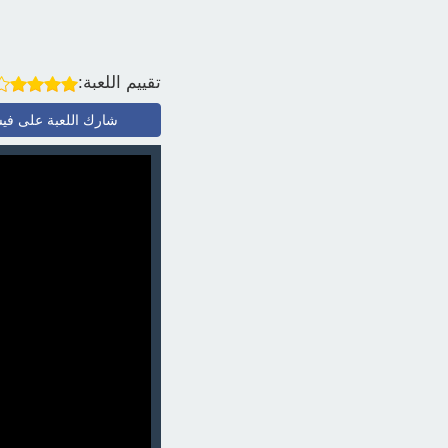
تقييم اللعبة:
شارك اللعبة على في