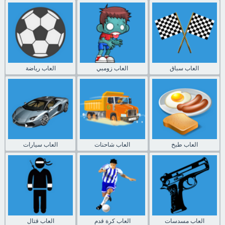
العاب سباق
العاب زومبي
العاب رياضة
العاب طبخ
العاب شاحنات
العاب سيارات
العاب مسدسات
العاب كرة قدم
العاب قتال