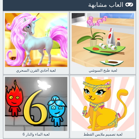
العاب مشابهة
لعبة طبخ السوشي
لعبة أحادي القرن السحري
لعبة تصميم ملابس القطط
لعبة الماء والنار 6