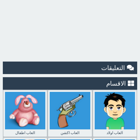
التعليقات
الاقسام
العاب اولاد
العاب اكشن
العاب اطفال