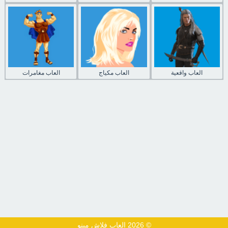
العاب واقعية
العاب مكياج
العاب مغامرات
© 2026 العاب فلاش مينو