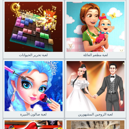
لعبة مطعم العائلة
لعبة تحرير الحيوانات
لعبة الزوجين المشهورين
لعبة صالون الأميرة