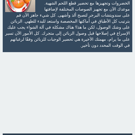
الخضروات وتجهيزها مع تحضير قطع اللحم الشهية.
موعدك الآن مع تجهيز الصوصات المختلفة لإضافتها
على سندويتشات البرجر لتصبح ألذ وأشهى. كل شيء جاهز الآن قم
بترتيب كل الأطباق في أماكنها المخصصة واستعد للبدء للطهي. الزبائن
على وشك الوصول، لكن ما هذا! هناك مشكلة في آلة الشواء يجب عليك
الإسراع في إصلاحها قبل وصول الزبائن إلى متجرك. كل الأمور الآن تسير
على ما يرام، مهمتك الأخيرة هي تحضير الوجبات للزبائن وفقًا لرغباتهم
في الوقت المحدد دون تأخير.