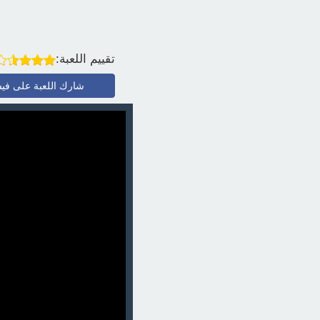
تقييم اللعبة:
شارك اللعبة على في