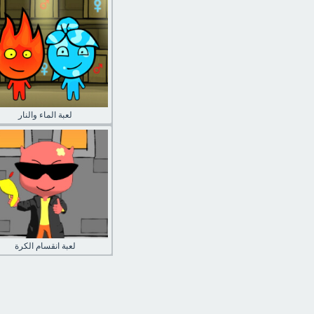
لعبة الماء والنار
لعبة انقسام الكرة