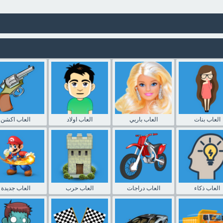
العاب بنات
العاب باربي
العاب اولاد
العاب اكشن
العاب ذكاء
العاب دراجات
العاب حرب
العاب جديدة