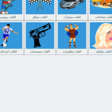
لعاب شاحنات
العاب سيارات
العاب سباق
العاب زومبي
العاب مكياج
العاب مغامرات
العاب مسدسات
العاب كرة قدم