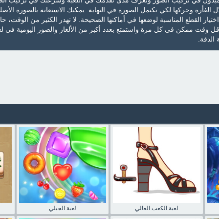
مبذول في تركيب الصور وتعرف مدى تقدمك في اللعبة وسرعتك في تركيب الص
الفأرة وحركها لكي تكتمل الصورة في النهاية. يمكنك الاستعانة بالصورة الأصلي
تيار القطع المناسبة لوضعها في أماكنها الصحيحة. لا تهدر الكثير من الوقت، ح
ل وقت ممكن في كل مرة واستمتع بعدد أكبر من الألغاز والصور اليومية في لع
 الدقة.
لعبة الكعب العالي
لعبة الجيلي