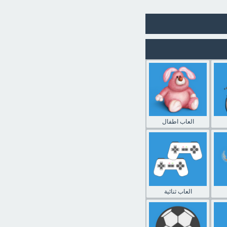
العاب اطفال
العاب ثنائية