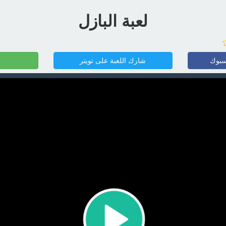
لعبة البازل
سبوك
شارك اللعبة على تويتر