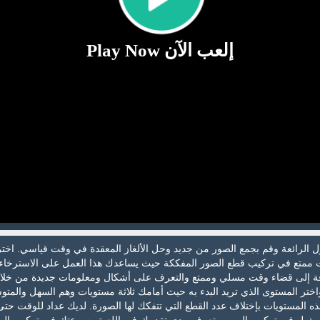
إلعب الآن Play Now
زل الرائعة وقم بجمع الصور من جديد وحل الألغاز المعقدة في وقت قياسي. اخت
 ممتع في تركيب قطع الصور المفككة حيث يساعدك هذا العمل على الاسترخاء
افة إلى قضاء وقت مسلي وممتع والتعرف على أشكال ومعلومات جديدة من خلا
 واختر المستوى الذي تريد البدء به حيث أمامك ثلاثة مستويات وهم السهل والمت
 المستويات بإختلاف عدد القطع التي تتفكك لها الصورة. لديك عداد للوقت حتى