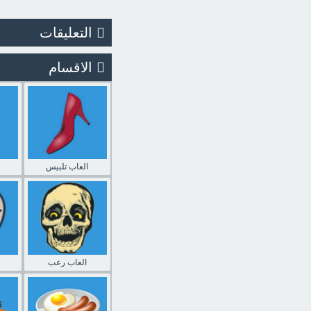
التعليقات
الاقسام
العاب تلبيس
العاب رعب