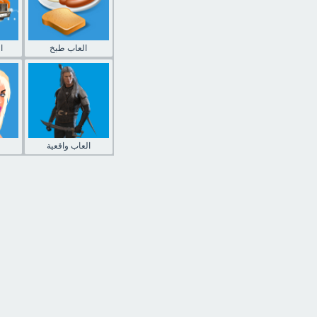
العاب طبخ
ا
العاب واقعية