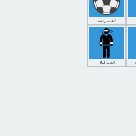
العاب رياضة
العاب قتال