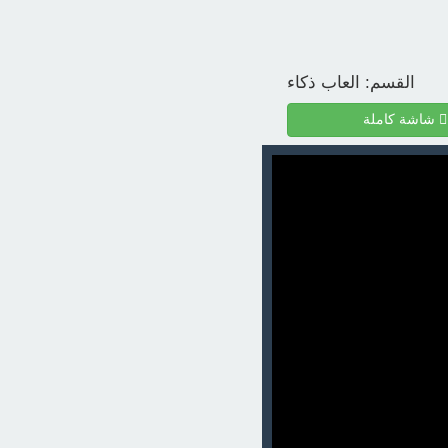
القسم:
العاب ذكاء
شاشة كاملة