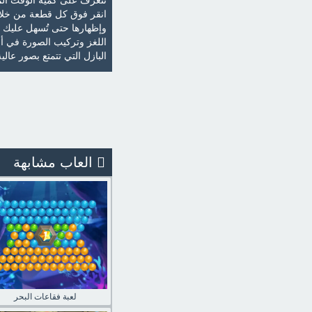
تتعرف على كمية الوقت ال
انقر فوق كل قطعة من خلال 
وإظهارها حتى تُسهل عليك اخ
اللغز وتركيب الصورة في أق
البازل التي تتمتع بصور عالية
العاب مشابهة
لعبة فقاعات البحر