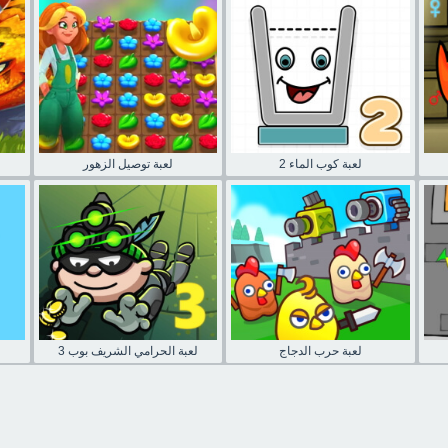
لعبة كوب الماء 2
لعبة توصيل الزهور
لعبة حرب الدجاج
لعبة الحرامي الشريف بوب 3