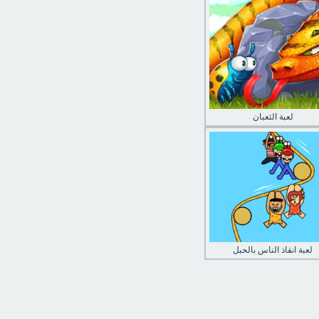
لعبة الثعبان
لعبة انقاذ الناس بالحبل