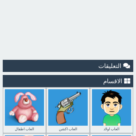
التعليقات
الاقسام
العاب اولاد
العاب اكشن
العاب اطفال