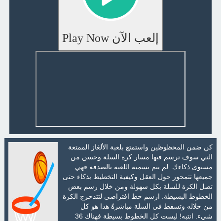
إلعب الآن Play Now
كن ضمن المحظوظين واستمتع بلعبة الألغاز الممتعة
التي سوف ترسم فيها مسار كرة السلة وحسن من
مستوى ذكاءك. لم يتم تسمية اللعبة بالصدفة فهي
جميعها تتمحور حول العقل وكيفية التخطيط بذكاء حتى
تصل الكرة للسلة بكل سهولة ومن خلال رسم بعض
الخطوط البسيطة. ارسم خط افتراضي لتتدحرج الكرة
من خلاله وتسقط في السلة مباشرةً هذا هو كل
شيء. انتبه! ليست كل الخطوط بسيطة فهناك 36