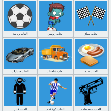
العاب سباق
العاب زومبي
العاب رياضة
العاب طبخ
العاب شاحنات
العاب سيارات
العاب مسدسات
العاب كرة قدم
العاب قتال