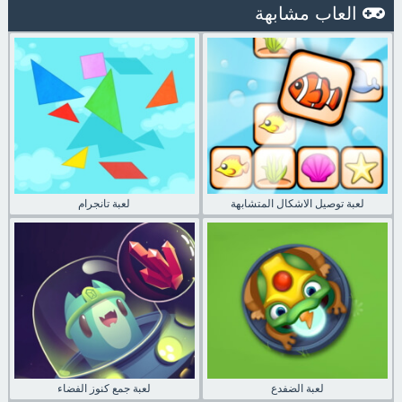
العاب مشابهة
لعبة توصيل الاشكال المتشابهة
لعبة تانجرام
لعبة الضفدع
لعبة جمع كنوز الفضاء