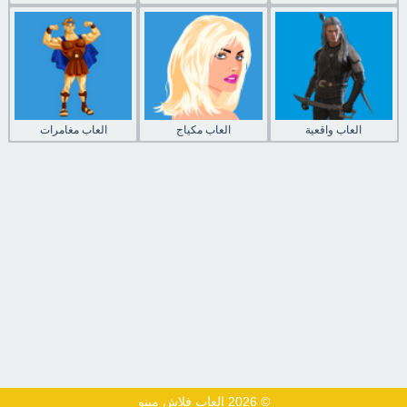
العاب واقعية
العاب مكياج
العاب مغامرات
© 2026 العاب فلاش مينو