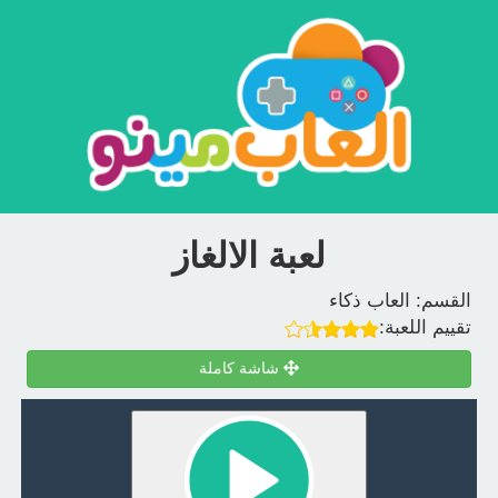
لعبة الالغاز
القسم:
العاب ذكاء
تقييم اللعبة:
شاشة كاملة