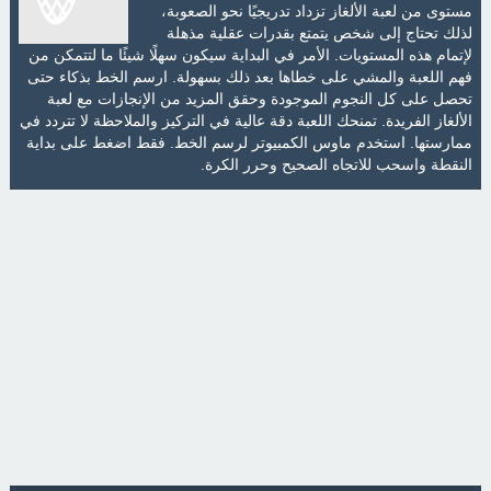
مستوى من لعبة الألغاز تزداد تدريجيًا نحو الصعوبة،
لذلك تحتاج إلى شخص يتمتع بقدرات عقلية مذهلة
لإتمام هذه المستويات. الأمر في البداية سيكون سهلًا شيئًا ما لتتمكن من
فهم اللعبة والمشي على خطاها بعد ذلك بسهولة. ارسم الخط بذكاء حتى
تحصل على كل النجوم الموجودة وحقق المزيد من الإنجازات مع لعبة
الألغاز الفريدة. تمنحك اللعبة دقة عالية في التركيز والملاحظة لا تتردد في
ممارستها. استخدم ماوس الكمبيوتر لرسم الخط. فقط اضغط على بداية
النقطة واسحب للاتجاه الصحيح وحرر الكرة.