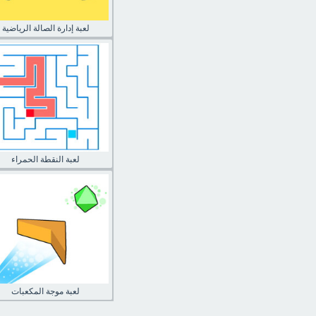
لعبة إدارة الصالة الرياضية
لعبة النقطة الحمراء
لعبة موجة المكعبات