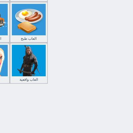
العاب طبخ
ا
العاب واقعية