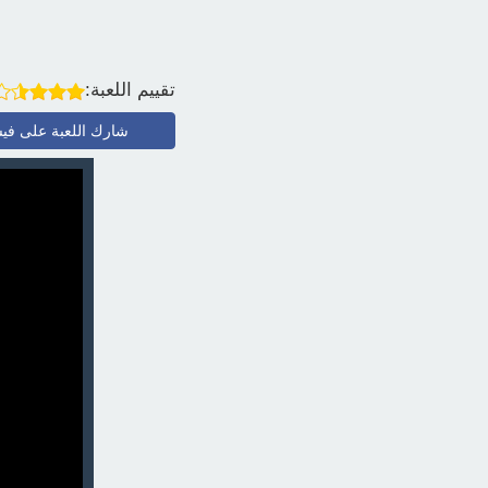
تقييم اللعبة:
شارك اللعبة على في