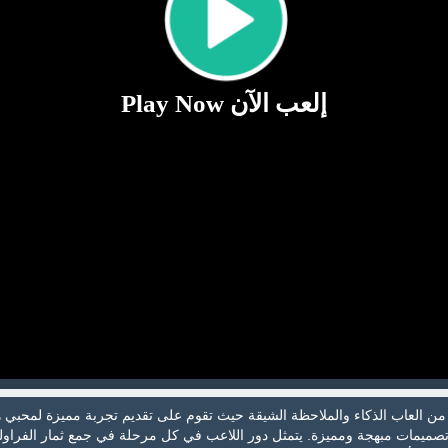
إلعب الآن Play Now
 من العاب الذكاء والملاحظة الشيقة حيث تقوم على تقديم تجربة مميزة لمحبي ه
تصميمات مبهجة ومميزة. يتمثل دور اللاعب في كل مرحلة في جمع ثمار الفراول