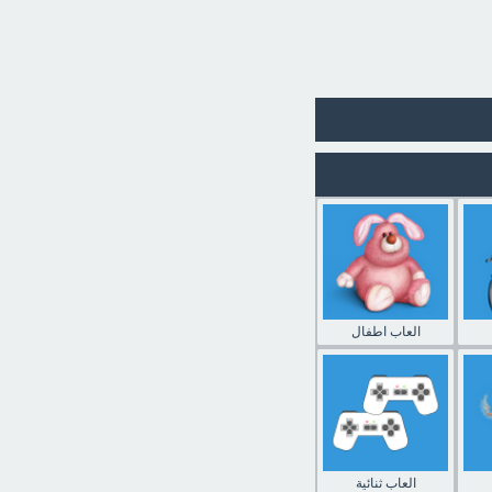
العاب اطفال
العاب ثنائية