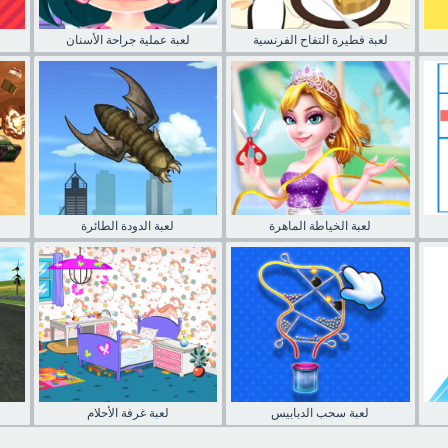
لعبة فطيرة التفاح الفرنسية
لعبة عملية جراحة الأسنان
لعبة الخياطة الماهرة
لعبة الدودة الطائرة
لعبة سحب الدبابيس
لعبة غرفة الأحلام