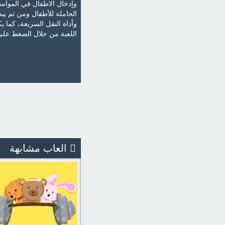
وإدخال الاطفال في المواس
الحاملة للأطفال ومن ثم يب
وأداة النقل السريعة، كما 
اللعبة من خلال الضغط على 
العاب مشابهة