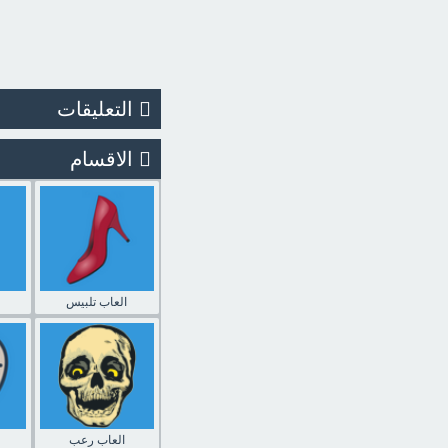
التعليقات
الاقسام
العاب تلبيس
العاب رعب