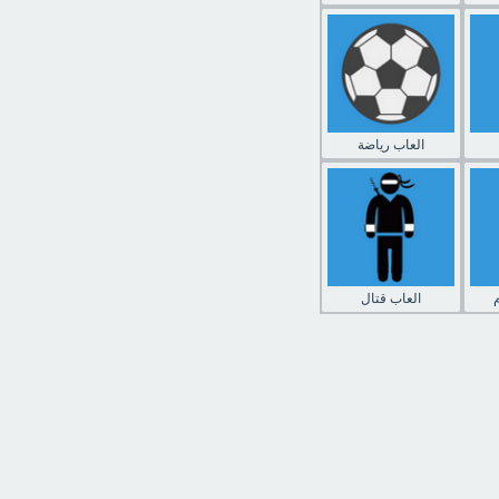
العاب رياضة
العاب قتال