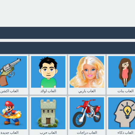
العاب بنات
العاب باربي
العاب اولاد
العاب اكشن
العاب ذكاء
العاب دراجات
العاب حرب
العاب جديدة