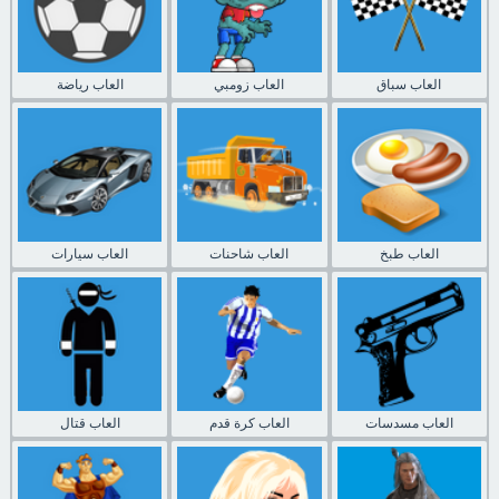
العاب سباق
العاب زومبي
العاب رياضة
العاب طبخ
العاب شاحنات
العاب سيارات
العاب مسدسات
العاب كرة قدم
العاب قتال