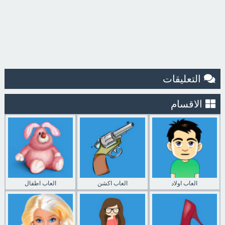
التعليقات
الاقسام
العاب اولاد
العاب اكشن
العاب اطفال