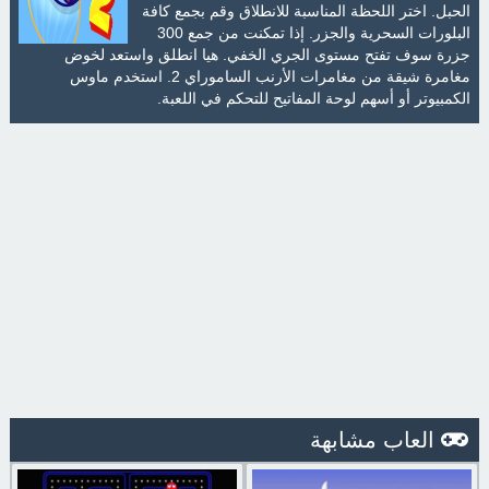
الحبل. اختر اللحظة المناسبة للانطلاق وقم بجمع كافة
البلورات السحرية والجزر. إذا تمكنت من جمع 300
جزرة سوف تفتح مستوى الجري الخفي. هيا انطلق واستعد لخوض
مغامرة شيقة من مغامرات الأرنب الساموراي 2. استخدم ماوس
الكمبيوتر أو أسهم لوحة المفاتيح للتحكم في اللعبة.
العاب مشابهة