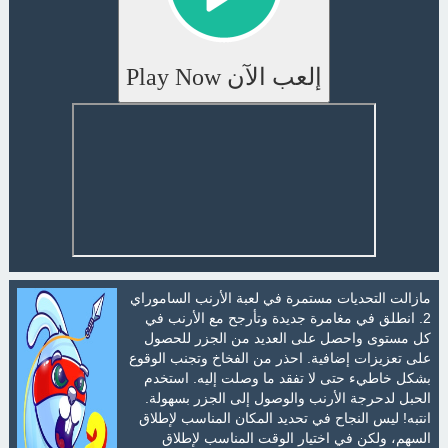
إلعب الآن Play Now
مازالت التحديات مستمرة في لعبة الأرنب الساموراي
2. انطلق في مغامرة جديدة وتأرجح مع الأرنب في
كل مستوى واحصل على العديد من الجزر للحصول
على تعزيزات إضافية. احذر من الفخاخ وتجنب الوقوع
بشكل خاطيء حتى لا تفقد ما وصلت إليه. استخدم
الحبل لدحرجة الأرنب والوصول إلى الجزر بسهولة.
انتبه! ليس النجاح في تحديد المكان المناسب لإطلاق
السهم، ولكن في اختيار الوقت المناسب لإطلاق