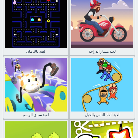
لعبة مسار الدراجة
لعبة باك مان
لعبة انقاذ الناس بالحبل
لعبة سباق الرسم