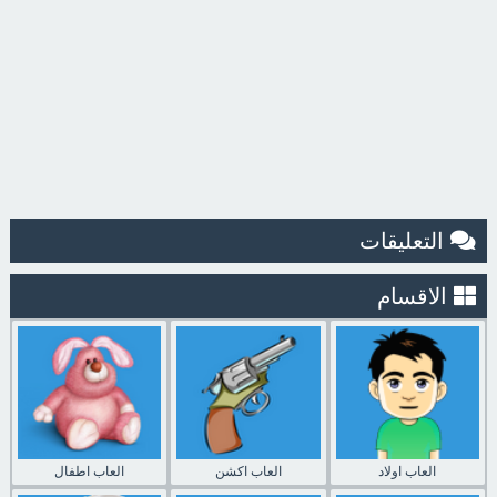
التعليقات
الاقسام
العاب اولاد
العاب اكشن
العاب اطفال