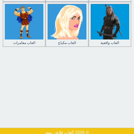
العاب واقعية
العاب مكياج
العاب مغامرات
© 2026 العاب فلاش مينو