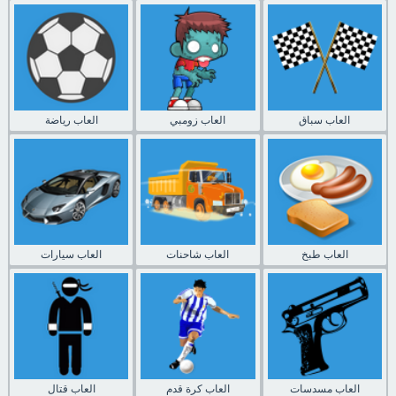
العاب سباق
العاب زومبي
العاب رياضة
العاب طبخ
العاب شاحنات
العاب سيارات
العاب مسدسات
العاب كرة قدم
العاب قتال