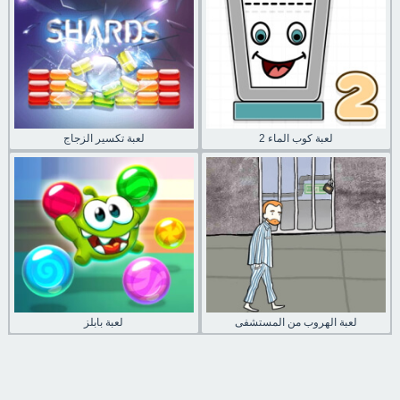
لعبة كوب الماء 2
لعبة تكسير الزجاج
لعبة الهروب من المستشفى
لعبة بابلز