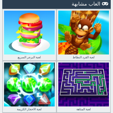
العاب مشابهة
لعبة القرد النطاط
لعبة البرجر السريع
لعبة المتاهة
لعبة الاحجار الكريمة