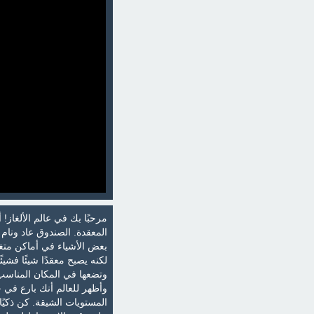
المعقدة. الصندوق عاد ون
بعض الأشياء في أماكن متغي
لكنه يصبح معقدًا شيئًا فشي
وتضعها في المكان المناسب.
المستويات الشيقة. كن ذكيً