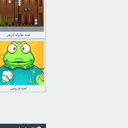
لعبة طاولة الزهر
لعبة فروجي