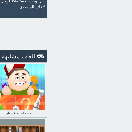
لإعادة المستوى.
العاب مشابهة
لعبة طبيب الاسنان