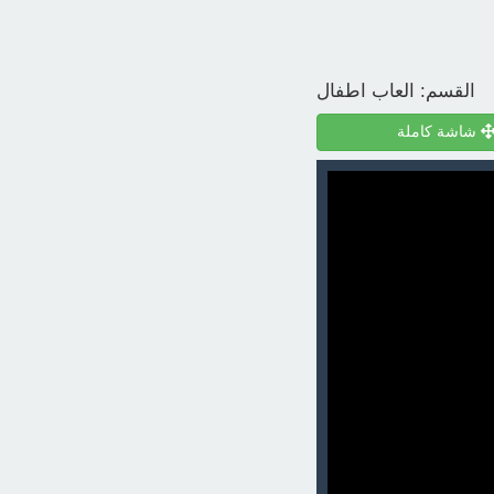
القسم:
العاب اطفال
شاشة كاملة