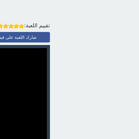
تقييم اللعبة:
شارك اللعبة على في