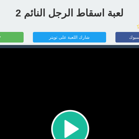
لعبة اسقاط الرجل النائم 2
سبوك
شارك اللعبة على تويتر