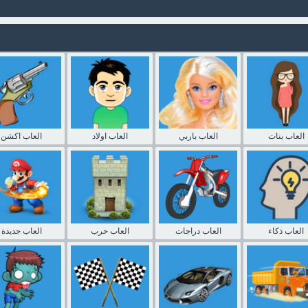
العاب بنات
العاب باربي
العاب اولاد
العاب اكشن
العاب ذكاء
العاب دراجات
العاب حرب
العاب جديدة