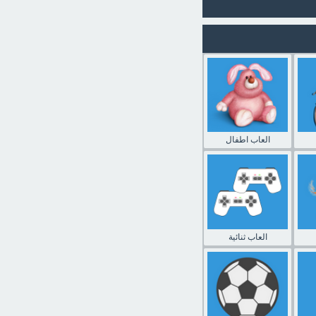
العاب اطفال
العاب ثنائية