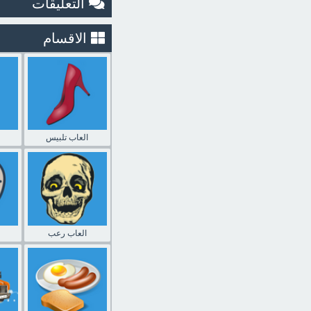
التعليقات
الاقسام
العاب تلبيس
العاب رعب