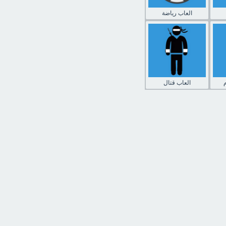
العاب رياضة
العاب قتال