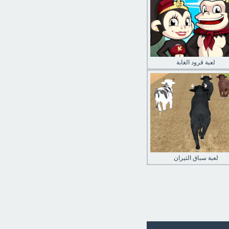
لعبة قرود الغابة
لعبة سباق الثيران