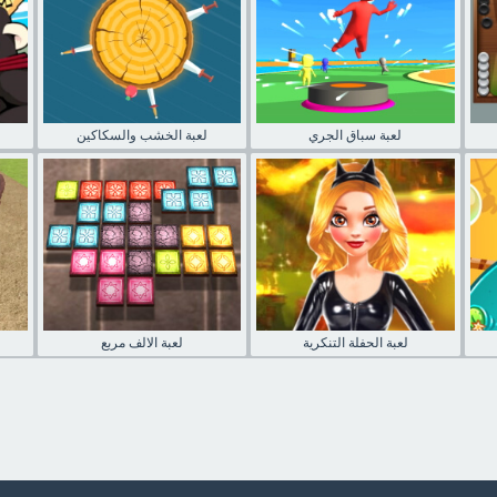
لعبة سباق الجري
لعبة الخشب والسكاكين
لعبة الحفلة التنكرية
لعبة الالف مربع