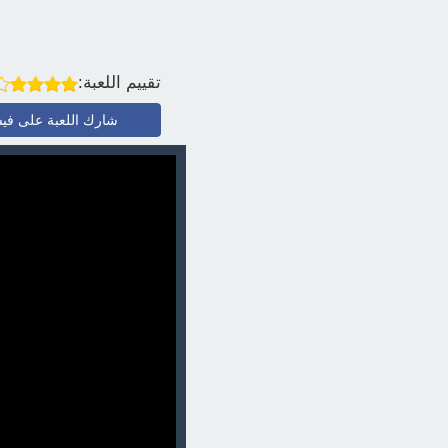
تقييم اللعبة:
شارك اللعبة على في