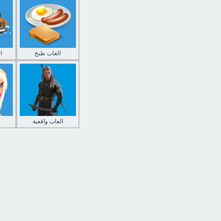
العاب طبخ
ا
العاب واقعية