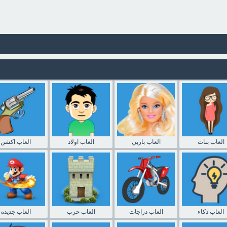
العاب بنات
العاب باربي
العاب اولاد
العاب اكشن
العاب ذكاء
العاب دراجات
العاب حرب
العاب جديدة