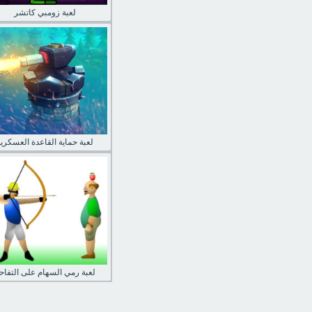
لعبة زومبي كاتشر
لعبة حماية القاعدة العسكرية
لعبة رمي السهام على التفاح