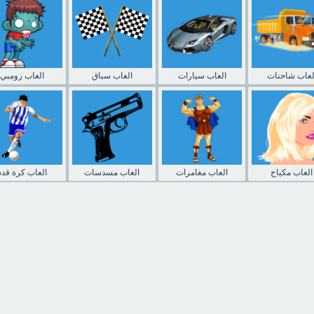
لعاب شاحنات
العاب سيارات
العاب سباق
العاب زومبي
العاب مكياج
العاب مغامرات
العاب مسدسات
العاب كرة قدم