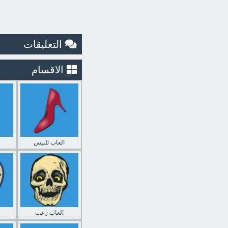
التعليقات
الاقسام
العاب تلبيس
العاب رعب