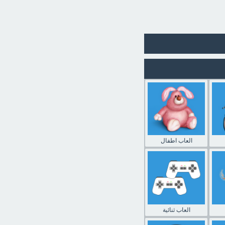
العاب اطفال
العاب ثنائية