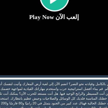
إلعب الآن Play Now
الكامل وقيادته نحو النصر؟ انضم الآن إلى لعبة أرض المعارك وأثبت لنفسك أن
. قم ببناء أفضل استراتيجية حرب واستخدم مهاراتك القيادية لمواجهة خصمك 
 أنت المسيطر والرابح الوحيد فيها. هل أنت مستعد للحرب الآن؟ يمكنك أنت ت
ع خطتك المناسبة فلديك كل الوسائل والصلاحيات وجيش عظيم بانتظارك. استخد
الجنود المت