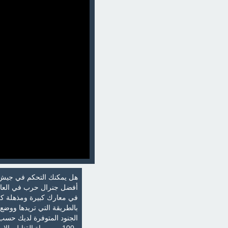
هل يمكنك التحكم في جيش ب
أفضل جنرال حرب في العالم
في معارك كبيرة ومذهلة كن
بالطريقة التي تريدها ووض