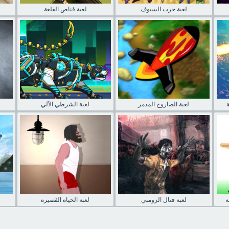
لعبة حرب السيوف
لعبة قناص القلعة
لعبة الصاروخ المدمر
لعبة الشرطي الآلي
ة
لعبة قتال الزومبي
لعبة الحياة القصيرة