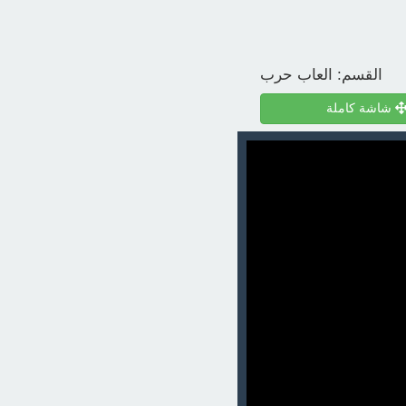
القسم:
العاب حرب
شاشة كاملة