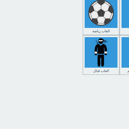
العاب رياضة
العاب قتال