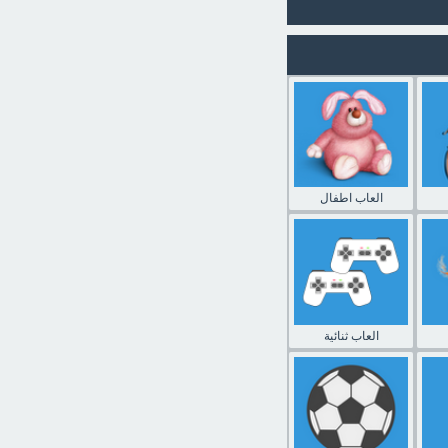
العاب اطفال
العاب ثنائية