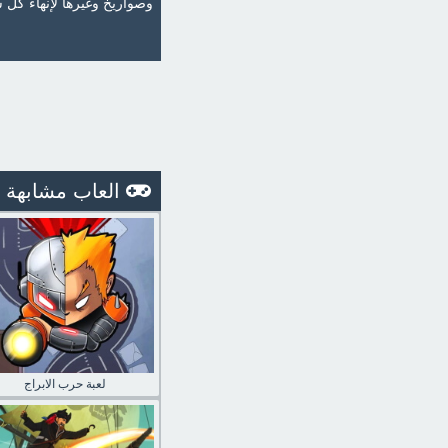
وصواريخ وغيرها لإنهاء كل
العاب مشابهة
لعبة حرب الابراج