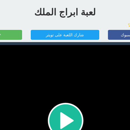
لعبة ابراج الملك
سبوك
شارك اللعبة على تويتر