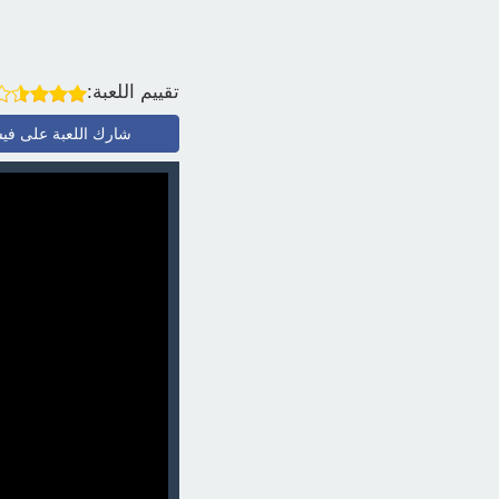
تقييم اللعبة:
شارك اللعبة على في