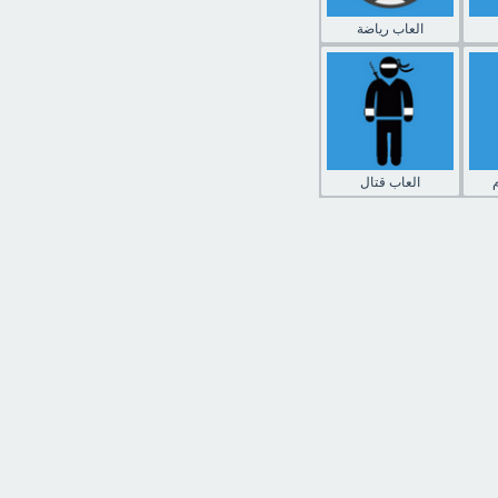
العاب رياضة
العاب قتال