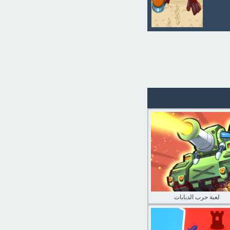
لعبة حرب الدبابات