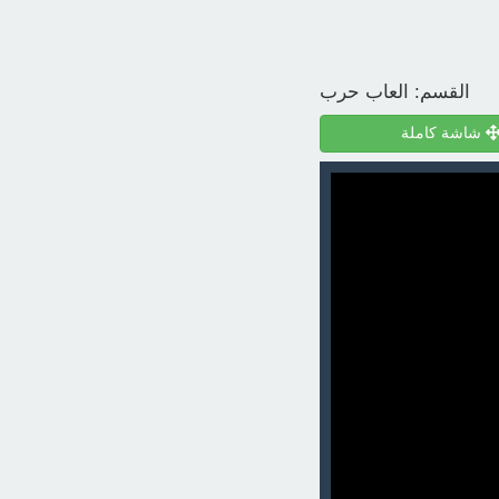
القسم:
العاب حرب
شاشة كاملة