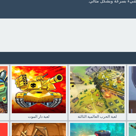
 شيء بسرعة وبشكل مثالي.
لعبة الحرب العالمية الثالثة
لعبة دار الموت