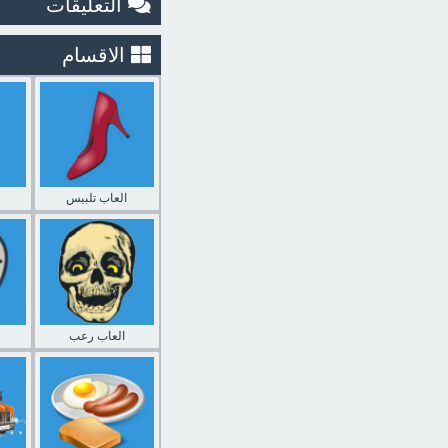
التعليقات
الاقسام
العاب تلبيس
العاب رعب