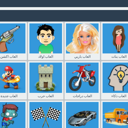
العاب بنات
العاب باربي
العاب اولاد
العاب اكشن
العاب ذكاء
العاب دراجات
العاب حرب
العاب جديدة