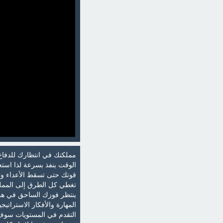
مملكتك في انتظارك للدفاع
الوقت ينفذ بسرعة لذا اس
قوتك حتى تسقط الأعداء وتب
تغطي كل الطرق إلى المملكة
ينتظر فوزك الساحق في ه
المهارة والأفكار الاستراتي
التقدم في المستويات سوف ت