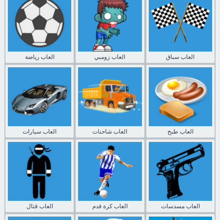
العاب سباق
العاب زومبي
العاب رياضة
العاب طبخ
العاب شاحنات
العاب سيارات
العاب مسدسات
العاب كرة قدم
العاب قتال