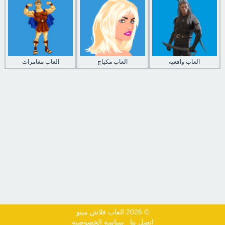
العاب واقعية
العاب مكياج
العاب مغامرات
© 2026 العاب فلاش مينو
اتصل بنا
سياسة الخصوصية