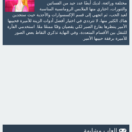
مختلفة ورائعة، لديك أيضًا عدد جيد من الفساتين
والتنورات، اختاري منها الملابس الرومانسية المناسبة
لعيد الحب، ثم اتجهي إلى قسم الإكسسوارات والأحذية حيث ستجدين
هناك الكثير منها، لا تترددي في اختيار أفضل أدوات الزينة للأميرة فحبيبها
الأمير ينتظرها بفارغ الصبر لكي يقضيان وقتًا ممتعًا معًا. استخدمي الفأرة
للتنقل بين الأقسام المتعددة، وفي النهاية تذكري التقاط بعض الصور
للأميرة برفقة حبيبها الأمير.
العاب مشابهة